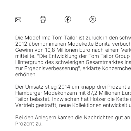
Die Modefirma
Tom Tailor
ist zurück in den sch
2012 übernommenen Modekette Bonita verbucht
Gewinn von 10,8 Millionen Euro nach einem Verl
mitteilte. "Die Entwicklung der Tom Tailor Grou
Hintergrund des schwierigen Gesamtmarktes ins
zur Ergebnisverbesserung", erklärte Konzernchef D
erhöhen.
Der Umsatz stieg 2014 um knapp drei Prozent auf
Hamburger Modekonzern mit 87,2 Millionen Euro
Tailor belastet. Inzwischen hat Holzer die Kett
Vertrieb gestrafft, neue Kollektionen entwickel
Bei den Anlegern kamen die Nachrichten gut an.
Prozent zu.