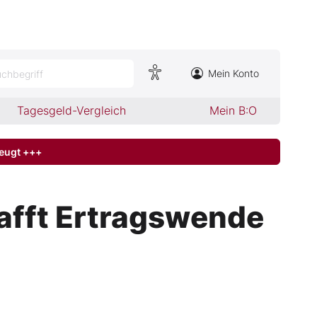
Mein Konto
chbegriff
Tagesgeld-Vergleich
Mein B:O
zeugt +++
hafft Ertragswende