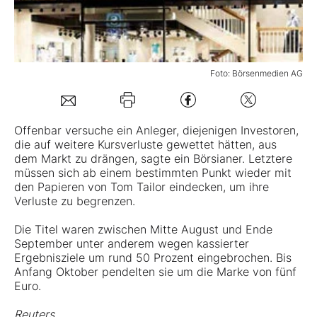
Mein B:O
Foto: Börsenmedien AG
Mein Konto
Folgen Sie uns
Offenbar versuche ein Anleger, diejenigen Investoren,
die auf weitere Kursverluste gewettet hätten, aus
dem Markt zu drängen, sagte ein Börsianer. Letztere
Kontakt
müssen sich ab einem bestimmten Punkt wieder mit
den Papieren von
Tom Tailor
eindecken, um ihre
Verluste zu begrenzen.
Die Titel waren zwischen Mitte August und Ende
September unter anderem wegen kassierter
Ergebnisziele um rund 50 Prozent eingebrochen. Bis
Anfang Oktober pendelten sie um die Marke von fünf
Euro.
Reuters