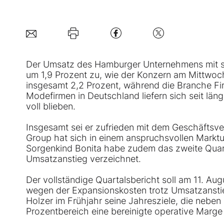
Der Umsatz des Hamburger Unternehmens mit 
um 1,9 Prozent zu, wie der Konzern am Mittwoch 
insgesamt 2,2 Prozent, während die Branche F
Modefirmen in Deutschland liefern sich seit län
voll blieben.
Insgesamt sei er zufrieden mit dem Geschäftsver
Group hat sich in einem anspruchsvollen Marktu
Sorgenkind Bonita habe zudem das zweite Quarta
Umsatzanstieg verzeichnet.
Der vollständige Quartalsbericht soll am 11. Aug
wegen der Expansionskosten trotz Umsatzansti
Holzer im Frühjahr seine Jahresziele, die nebe
Prozentbereich eine bereinigte operative Marge