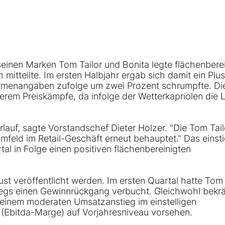
seinen Marken
Tom Tailor
und Bonita legte flächenberei
mitteilte. Im ersten Halbjahr ergab sich damit ein Plu
irmenangaben zufolge um zwei Prozent schrumpfte. Di
gerem Preiskämpfe, da infolge der Wetterkapriolen die 
lauf, sagte Vorstandschef Dieter Holzer. "Die Tom Tail
mfeld im Retail-Geschäft erneut behauptet." Das einst
l in Folge einen positiven flächenbereinigten
ust veröffentlicht werden. Im ersten Quartal hatte Tom 
egs einen Gewinnrückgang verbucht. Gleichwohl bekrä
n einem moderaten Umsatzanstieg im einstelligen
 (Ebitda-Marge) auf Vorjahresniveau vorsehen.