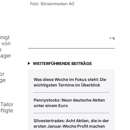
Foto: Börsenmedien AG
nigt
-
%
s von
e
Lager
WEITERFÜHRENDE BEITRÄGE
or
ige
Was diese Woche im Fokus steht: Die
wichtigsten Termine im Überblick
Pennystocks: Neun deutsche Aktien
Tailor
unter einem Euro
ftigte
Silvestertrades: Acht Aktien, die in der
ersten Januar‑Woche Profit machen