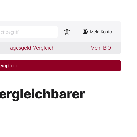
Mein Konto
chbegriff
Tagesgeld-Vergleich
Mein B:O
zeugt +++
vergleichbarer