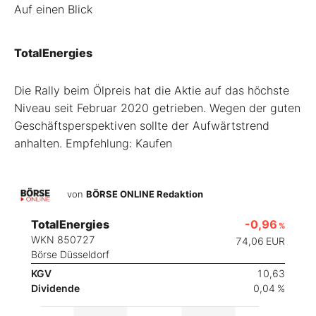
Auf einen Blick
TotalEnergies
Die Rally beim Ölpreis hat die Aktie auf das höchste
Niveau seit Februar 2020 getrieben. Wegen der guten
Geschäftsperspektiven sollte der Aufwärtstrend
anhalten. Empfehlung: Kaufen
von
BÖRSE ONLINE Redaktion
TotalEnergies
-0,96
%
WKN 850727
74,06
EUR
Börse Düsseldorf
KGV
10,63
Dividende
0,04 %