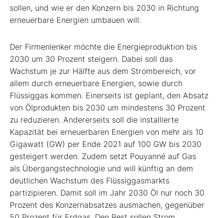
sollen, und wie er den Konzern bis 2030 in Richtung
erneuerbare Energien umbauen will.
Der Firmenlenker möchte die Energieproduktion bis
2030 um 30 Prozent steigern. Dabei soll das
Wachstum je zur Hälfte aus dem Strombereich, vor
allem durch erneuerbare Energien, sowie durch
Flüssiggas kommen. Einerseits ist geplant, den Absatz
von Ölprodukten bis 2030 um mindestens 30 Prozent
zu reduzieren. Andererseits soll die installierte
Kapazität bei erneuerbaren Energien von mehr als 10
Gigawatt (GW) per Ende 2021 auf 100 GW bis 2030
gesteigert werden. Zudem setzt Pouyanné auf Gas
als Übergangstechnologie und will künftig an dem
deutlichen Wachstum des Flüssiggasmarkts
partizipieren. Damit soll im Jahr 2030 Öl nur noch 30
Prozent des Konzernabsatzes ausmachen, gegenüber
50 Prozent für Erdgas. Den Rest sollen Strom,