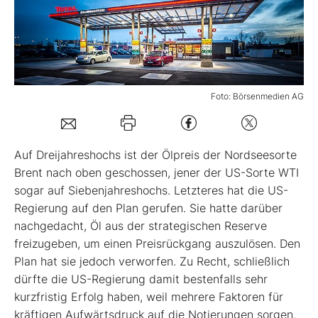
Mein B:O
Mein Konto
Foto: Börsenmedien AG
Folgen Sie uns
A
uf Dreijahreshochs ist der Ölpreis der Nordseesorte
Kontakt
Brent nach oben geschossen, jener der US-Sorte WTI
sogar auf Siebenjahreshochs. Letzteres hat die US-
Regierung auf den Plan gerufen. Sie hatte darüber
nachgedacht, Öl aus der strategischen Reserve
freizugeben, um einen Preisrückgang auszulösen. Den
Plan hat sie jedoch verworfen. Zu Recht, schließlich
dürfte die US-Regierung damit bestenfalls sehr
kurzfristig Erfolg haben, weil mehrere Faktoren für
kräftigen Aufwärtsdruck auf die Notierungen sorgen.