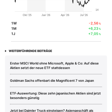
14
Okt '25
Jan '26
Apr '26
Jul '26
1W
-2,56
%
1M
+6,23
%
1J
+7,05
%
WEITERFÜHRENDE BEITRÄGE
Erster MSCI World ohne Microsoft, Apple & Co: Auf diese
Aktien setzt der neue ETF stattdessen
Goldman Sachs offenbart die Magnificent 7 von Japan
ETF‑Auswertung: Diese zehn japanischen Aktien sind jetzt
besonders günstig
Jetzt bei Daimler Truck einsteigen? Asiengeschäft als