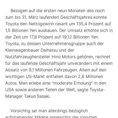
Bezogen auf die ersten neun Monaten des noch
zum bis 31. März laufenden Geschäftsjahres konnte
Toyota den Nettogewinn rasant um 135,4 Prozent auf
1,5 Billionen Yen ausbauen. Der Umsatz erhöhte sich in
der Zeit um 17,8 Prozent auf 19,12 Billionen Yen.
Toyota, zu dessen Unternehmensgruppe auch der
Kleinwagenbauer Daihatsu und der
Nutzfahrzeughersteller Hino Motors gehören, rechnet
für das laufende Geschäftsjahr unverändert mit einem
Absatz von 9,1 Millionen Fahrzeugen. Allein auf den
wichtigen US-Markt entfallen davon 2,6 Millionen
Autos. Man erlebe eine "moderate Erholung" in den
USA sowie anderen Teilen der Welt, sagte Toyota-
Manager Takuo Sasaki.
Vorsichtig sei man allerdings bezüglich
aufstrebender Märkte angesichts der jüngsten