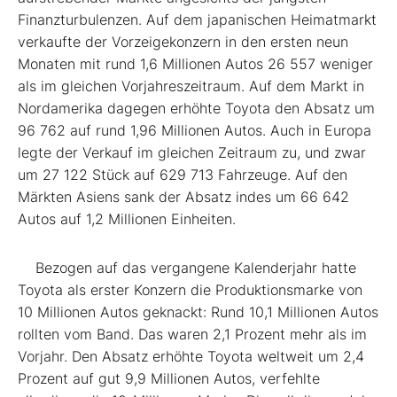
Finanzturbulenzen. Auf dem japanischen Heimatmarkt
verkaufte der Vorzeigekonzern in den ersten neun
Monaten mit rund 1,6 Millionen Autos 26 557 weniger
als im gleichen Vorjahreszeitraum. Auf dem Markt in
Nordamerika dagegen erhöhte Toyota den Absatz um
96 762 auf rund 1,96 Millionen Autos. Auch in Europa
legte der Verkauf im gleichen Zeitraum zu, und zwar
um 27 122 Stück auf 629 713 Fahrzeuge. Auf den
Märkten Asiens sank der Absatz indes um 66 642
Autos auf 1,2 Millionen Einheiten.
Bezogen auf das vergangene Kalenderjahr hatte
Toyota als erster Konzern die Produktionsmarke von
10 Millionen Autos geknackt: Rund 10,1 Millionen Autos
rollten vom Band. Das waren 2,1 Prozent mehr als im
Vorjahr. Den Absatz erhöhte Toyota weltweit um 2,4
Prozent auf gut 9,9 Millionen Autos, verfehlte