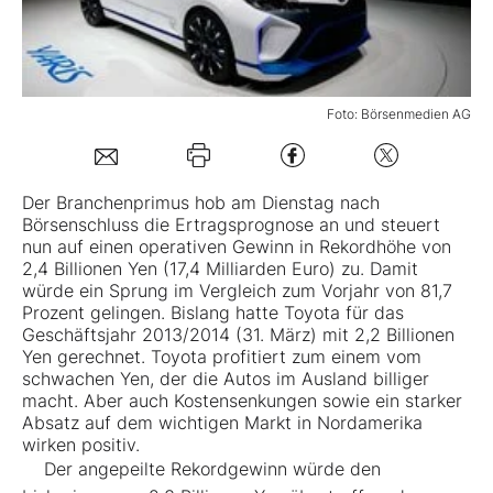
Mein B:O
Foto: Börsenmedien AG
Mein Konto
Folgen Sie uns
Der Branchenprimus hob am Dienstag nach
Börsenschluss die Ertragsprognose an und steuert
nun auf einen operativen Gewinn in Rekordhöhe von
Kontakt
2,4 Billionen
Yen
(17,4 Milliarden Euro) zu. Damit
würde ein Sprung im Vergleich zum Vorjahr von 81,7
Prozent gelingen. Bislang hatte Toyota für das
Geschäftsjahr 2013/2014 (31. März) mit 2,2 Billionen
Yen gerechnet. Toyota profitiert zum einem vom
schwachen Yen, der die Autos im Ausland billiger
macht. Aber auch Kostensenkungen sowie ein starker
Absatz auf dem wichtigen Markt in Nordamerika
wirken positiv.
Der angepeilte Rekordgewinn würde den