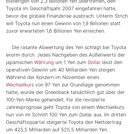
bisherigen von 2,3 Billionen Yen übertreffen, den
Toyota im Geschäftsjahr 2007 eingefahren hatte,
bevor die globale Finanzkrise ausbrach. Unterm Strich
will Toyota nun einen Gewinn von 1,9 Billionen statt
zuvor erwarteten 1,6 Billionen Yen erreichen.
Die rasante Abwertung des Yen schlägt bei Toyota
enorm durch. Jedes Nachgeben des Außenwerts der
japanischen
Währung
um 1 Yen zum
Dollar
lässt den
operativen Gewinn um 40 Milliarden Yen steigen.
Während der Konzern im November einen
Wechselkurs
von 97 Yen zur Grundlage genommen
hatte, wurde der Greenback tatsächlich gut über der
100-Yen-Marke gehandelt. Für die revidierte
Jahresprognose geht Toyota von einem Wechselkurs
nun von im Schnitt 100 Yen zum Dollar aus. Im dritten
Geschäftsquartal steigerte Toyota den Nettoertrag
um 425,5 Milliarden auf 525,5 Milliarden Yen.