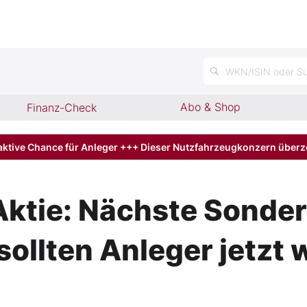
WKN/ISIN oder Su
Abo & Shop
Finanz-Check
aktive Chance für Anleger +++ Dieser Nutzfahrzeugkonzern über
ktie: Nächste Sonder
sollten Anleger jetzt