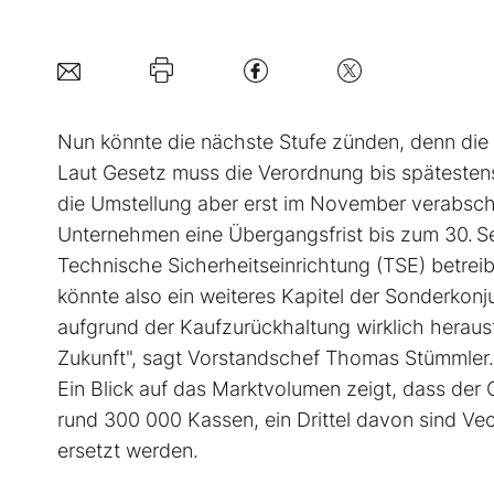
Nun könnte die nächste Stufe zünden, denn die 
Laut Gesetz muss die Verordnung bis spätesten
die Umstellung aber erst im November verabsch
Unternehmen eine Übergangsfrist bis zum 30. 
Technische Sicherheitseinrichtung (TSE) betrei
könnte also ein weiteres Kapitel der Sonderko
aufgrund der Kaufzurückhaltung wirklich herausf
Zukunft", sagt Vorstandschef Thomas Stümmler
Ein Blick auf das Marktvolumen zeigt, dass der O
rund 300 000 Kassen, ein Drittel davon sind Ve
ersetzt werden.