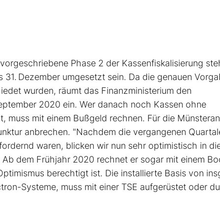
vorgeschriebene Phase 2 der Kassenfiskalisierung ste
s 31. Dezember umgesetzt sein. Da die genauen Vorga
iedet wurden, räumt das Finanzministerium den
September 2020 ein. Wer danach noch Kassen ohne
bt, muss mit einem Bußgeld rechnen. Für die Münsteran
njunktur anbrechen. "Nachdem die vergangenen Quartal
ordernd waren, blicken wir nun sehr optimistisch in di
. Ab dem Frühjahr 2020 rechnet er sogar mit einem B
ptimismus berechtigt ist. Die installierte Basis von in
ctron-Systeme, muss mit einer TSE aufgerüstet oder du