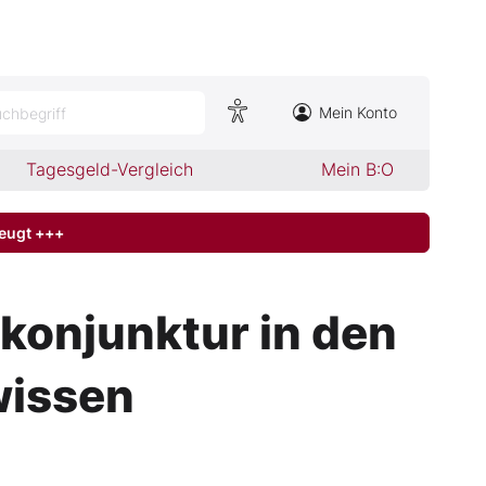
Mein Konto
chbegriff
Tagesgeld-Vergleich
Mein B:O
zeugt +++
konjunktur in den
 wissen