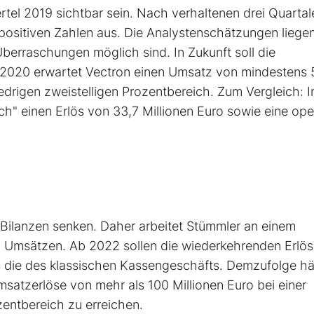
tel 2019 sichtbar sein. Nach verhaltenen drei Quartal
positiven Zahlen aus. Die Analystenschätzungen liege
Überraschungen möglich sind. In Zukunft soll die
2020 erwartet Vectron einen Umsatz von mindestens 
edrigen zweistelligen Prozentbereich. Zum Vergleich: 
ich" einen Erlös von 33,7 Millionen Euro sowie eine ope
en Bilanzen senken. Daher arbeitet Stümmler an einem
en Umsätzen. Ab 2022 sollen die wiederkehrenden Erlö
s die des klassischen Kassengeschäfts. Demzufolge hä
atz­erlöse von mehr als 100 Millionen Euro bei einer
zentbereich zu erreichen.