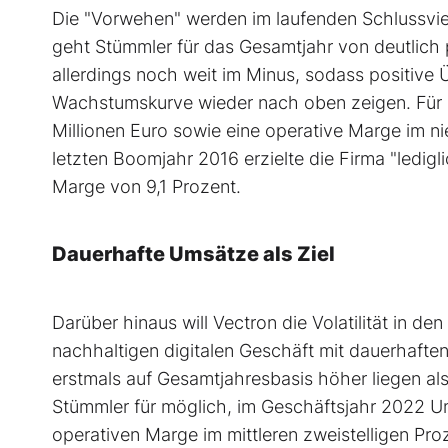
Die "Vorwehen" werden im laufenden Schlussvier
geht Stümmler für das Gesamtjahr von deutlich 
allerdings noch weit im Minus, sodass positive 
Wachstumskurve wieder nach oben zeigen. Für 
Millionen Euro sowie eine operative Marge im ni
letzten Boomjahr 2016 erzielte die Firma "ledigl
Marge von 9,1 Prozent.
Dauerhafte Umsätze als Ziel
Darüber hinaus will Vectron die Volatilität in d
nachhaltigen digitalen Geschäft mit dauerhaft
erstmals auf Gesamtjahresbasis höher liegen al
Stümmler für möglich, im Geschäftsjahr 2022 Ums
operativen Marge im mittleren zweistelligen Pro