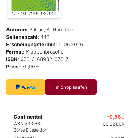
Autoren:
Bolton, A. Hamilton
Seitenanzahl:
448
Erscheinungstermin:
11.06.2026
Format:
Klappenbroschur
ISBN:
978-3-68932-073-7
Preis:
39,90 €
Im Shop kaufen
Continental
-0,58
%
WKN 543900
68,22
EUR
Börse Düsseldorf