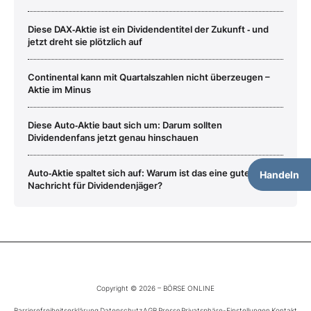
Diese DAX‑Aktie ist ein Dividendentitel der Zukunft ‑ und
jetzt dreht sie plötzlich auf
Continental kann mit Quartalszahlen nicht überzeugen –
Aktie im Minus
Diese Auto‑Aktie baut sich um: Darum sollten
Dividendenfans jetzt genau hinschauen
Auto‑Aktie spaltet sich auf: Warum ist das eine gute
Handeln
Nachricht für Dividendenjäger?
Copyright © 2026 – BÖRSE ONLINE
Barrierefreiheitserklärung
Datenschutz
AGB
Presse
Privatsphäre-Einstellungen
Kontakt