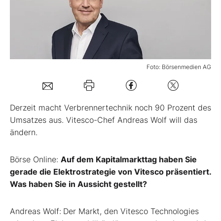
Mein B:O
Mein Konto
Foto: Börsenmedien AG
Folgen Sie uns
Derzeit macht Verbrennertechnik noch 90 Prozent des
Kontakt
Umsatzes aus. Vitesco-Chef Andreas Wolf will das
ändern.
Börse Online
:
Auf dem Kapitalmarkttag haben Sie
gerade die Elektrostrategie von Vitesco präsentiert.
Was haben Sie in Aussicht gestellt?
Andreas Wolf:
Der Markt, den Vitesco Technologies