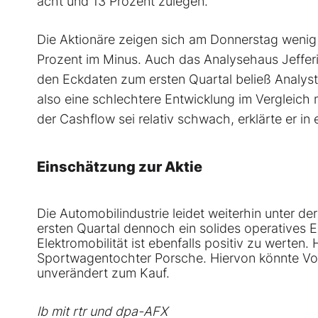
acht und 13 Prozent zulegen.
Die Aktionäre zeigen sich am Donnerstag wenig e
Prozent im Minus. Auch das Analysehaus Jefferi
den Eckdaten zum ersten Quartal beließ Analyst 
also eine schlechtere Entwicklung im Vergleich
der Cashflow sei relativ schwach, erklärte er in
Einschätzung zur Aktie
Die Automobilindustrie leidet weiterhin unter de
ersten Quartal dennoch ein solides operatives 
Elektromobilität ist ebenfalls positiv zu werte
Sportwagentochter Porsche. Hiervon könnte Vol
unverändert zum Kauf.
lb mit rtr und dpa-AFX