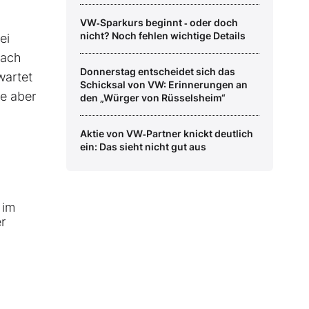
VW‑Sparkurs beginnt ‑ oder doch
nicht? Noch fehlen wichtige Details
ei
Nach
Donnerstag entscheidet sich das
wartet
Schicksal von VW: Erinnerungen an
de aber
den „Würger von Rüsselsheim“
Aktie von VW‑Partner knickt deutlich
ein: Das sieht nicht gut aus
 im
r