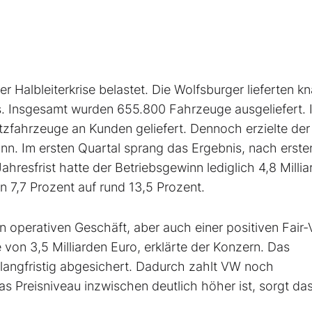
r Halbleiterkrise belastet. Die Wolfsburger lieferten k
s. Insgesamt wurden 655.800 Fahrzeuge ausgeliefert. 
fahrzeuge an Kunden geliefert. Dennoch erzielte der
n. Im ersten Quartal sprang das Ergebnis, nach erste
ahresfrist hatte der Betriebsgewinn lediglich 4,8 Milli
 7,7 Prozent auf rund 13,5 Prozent.
n operativen Geschäft, aber auch einer positiven Fair-
on 3,5 Milliarden Euro, erklärte der Konzern. Das
langfristig abgesichert. Dadurch zahlt VW noch
s Preisniveau inzwischen deutlich höher ist, sorgt das