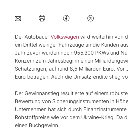
Der Autobauer
Volkswagen
wird weiterhin von de
ein Drittel weniger Fahrzeuge an die Kunden au
Jahr zuvor wurden noch 955.300 PKWs und Nutz
Konzern zum Jahresbeginn einen Milliardengewin
Schätzungen, auf rund 8,5 Milliarden Euro. Vor J
Euro betragen. Auch die Umsatzrendite stieg von
Der Gewinnanstieg resultierte auf einem robuste
Bewertung von Sicherungsinstrumenten in Höhe v
Unternehmen hat sich durch Finanzinstrumente 
Rohstoffpreise wie vor dem Ukraine-Krieg. Da da
einen Buchgewinn.