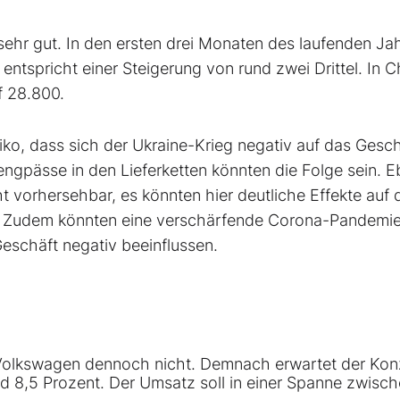
sehr gut. In den ersten drei Monaten des laufenden Ja
tspricht einer Steigerung von rund zwei Drittel. In C
f 28.800.
iko, dass sich der Ukraine-Krieg negativ auf das Gesch
ngpässe in den Lieferketten könnten die Folge sein. 
t vorhersehbar, es könnten hier deutliche Effekte auf 
. Zudem könnten eine verschärfende Corona-Pandemi
eschäft negativ beeinflussen.
 Volkswagen dennoch nicht. Demnach erwartet der Kon
nd 8,5 Prozent. Der Umsatz soll in einer Spanne zwisc