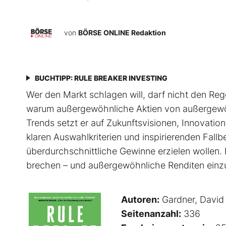
von
BÖRSE ONLINE Redaktion
BUCHTIPP: RULE BREAKER INVESTING
Wer den Markt schlagen will, darf nicht den Rege
warum außergewöhnliche Aktien von außer­gewöh
Trends setzt er auf Zukunftsvisionen, Innovati
klaren Auswahlkriterien und inspirierenden Fallbeis
überdurchschnittliche Gewinne erzielen wollen. 
brechen – und außergewöhnliche Renditen einz
Autoren:
Gardner, David
Seitenanzahl:
336