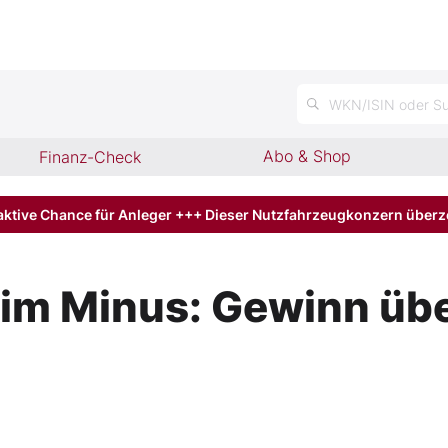
n
WKN/ISIN oder Su
Abo & Shop
Finanz-Check
aktive Chance für Anleger +++ Dieser Nutzfahrzeugkonzern über
im Minus: Gewinn übe