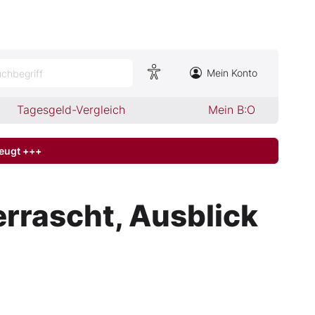
Mein Konto
chbegriff
Tagesgeld-Vergleich
Mein B:O
zeugt +++
rrascht, Ausblick