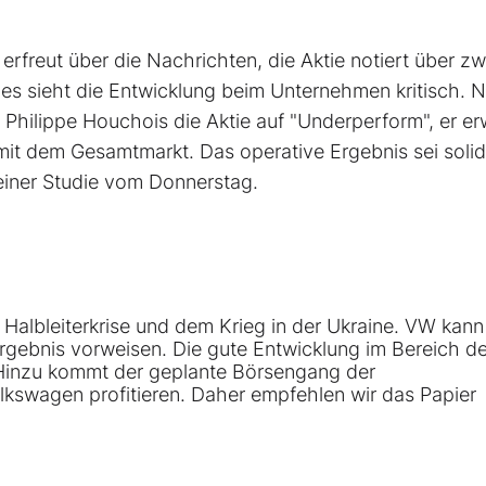
rfreut über die Nachrichten, die Aktie notiert über zw
es sieht die Entwicklung beim Unternehmen kritisch. 
Philippe Houchois die Aktie auf "Underperform", er er
 mit dem Gesamtmarkt. Das operative Ergebnis sei soli
 einer Studie vom Donnerstag.
r Halbleiterkrise und dem Krieg in der Ukraine. VW kann
Ergebnis vorweisen. Die gute Entwicklung im Bereich de
n. Hinzu kommt der geplante Börsengang der
kswagen profitieren. Daher empfehlen wir das Papier