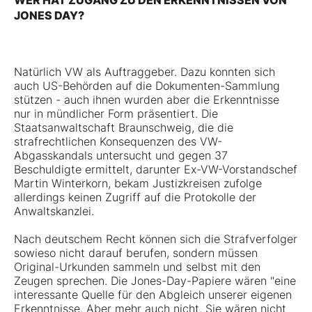
WER HAT ZUGANG ZU DEN ERKENNTNISSEN VON
JONES DAY?
Natürlich VW als Auftraggeber. Dazu konnten sich
auch US-Behörden auf die Dokumenten-Sammlung
stützen - auch ihnen wurden aber die Erkenntnisse
nur in mündlicher Form präsentiert. Die
Staatsanwaltschaft Braunschweig, die die
strafrechtlichen Konsequenzen des VW-
Abgasskandals untersucht und gegen 37
Beschuldigte ermittelt, darunter Ex-VW-Vorstandschef
Martin Winterkorn, bekam Justizkreisen zufolge
allerdings keinen Zugriff auf die Protokolle der
Anwaltskanzlei.
Nach deutschem Recht können sich die Strafverfolger
sowieso nicht darauf berufen, sondern müssen
Original-Urkunden sammeln und selbst mit den
Zeugen sprechen. Die Jones-Day-Papiere wären "eine
interessante Quelle für den Abgleich unserer eigenen
Erkenntnisse. Aber mehr auch nicht. Sie wären nicht