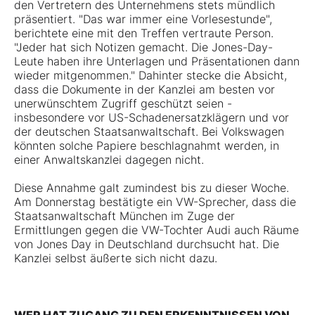
den Vertretern des Unternehmens stets mündlich
präsentiert. "Das war immer eine Vorlesestunde",
berichtete eine mit den Treffen vertraute Person.
"Jeder hat sich Notizen gemacht. Die Jones-Day-
Leute haben ihre Unterlagen und Präsentationen dann
wieder mitgenommen." Dahinter stecke die Absicht,
dass die Dokumente in der Kanzlei am besten vor
unerwünschtem Zugriff geschützt seien -
insbesondere vor US-Schadenersatzklägern und vor
der deutschen Staatsanwaltschaft. Bei Volkswagen
könnten solche Papiere beschlagnahmt werden, in
einer Anwaltskanzlei dagegen nicht.
Diese Annahme galt zumindest bis zu dieser Woche.
Am Donnerstag bestätigte ein VW-Sprecher, dass die
Staatsanwaltschaft München im Zuge der
Ermittlungen gegen die VW-Tochter Audi auch Räume
von Jones Day in Deutschland durchsucht hat. Die
Kanzlei selbst äußerte sich nicht dazu.