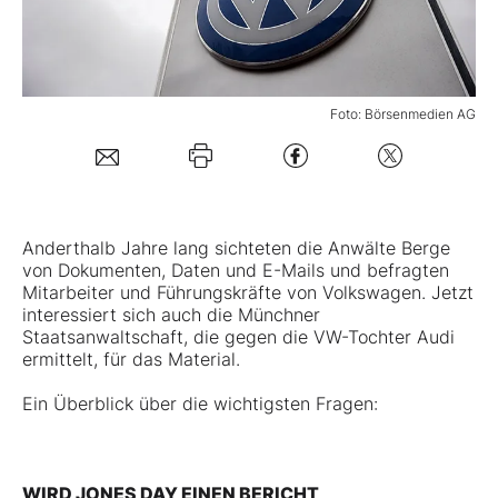
Mein B:O
Foto: Börsenmedien AG
Mein Konto
Folgen Sie uns
Anderthalb Jahre lang sichteten die Anwälte Berge
Kontakt
von Dokumenten, Daten und E-Mails und befragten
Mitarbeiter und Führungskräfte von
Volkswagen
. Jetzt
interessiert sich auch die Münchner
Staatsanwaltschaft, die gegen die VW-Tochter Audi
ermittelt, für das Material.
Ein Überblick über die wichtigsten Fragen:
WIRD JONES DAY EINEN BERICHT