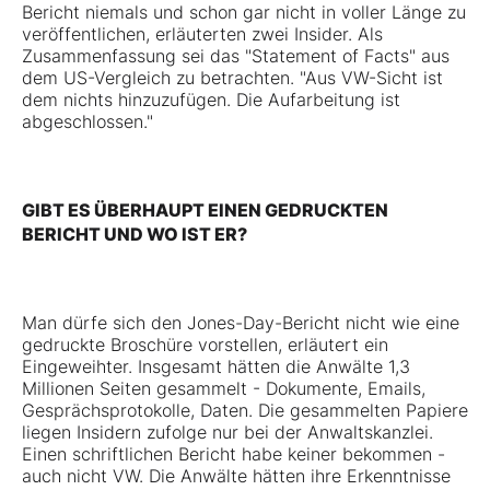
Bericht niemals und schon gar nicht in voller Länge zu
veröffentlichen, erläuterten zwei Insider. Als
Zusammenfassung sei das "Statement of Facts" aus
dem US-Vergleich zu betrachten. "Aus VW-Sicht ist
dem nichts hinzuzufügen. Die Aufarbeitung ist
abgeschlossen."
GIBT ES ÜBERHAUPT EINEN GEDRUCKTEN
BERICHT UND WO IST ER?
Man dürfe sich den Jones-Day-Bericht nicht wie eine
gedruckte Broschüre vorstellen, erläutert ein
Eingeweihter. Insgesamt hätten die Anwälte 1,3
Millionen Seiten gesammelt - Dokumente, Emails,
Gesprächsprotokolle, Daten. Die gesammelten Papiere
liegen Insidern zufolge nur bei der Anwaltskanzlei.
Einen schriftlichen Bericht habe keiner bekommen -
auch nicht VW. Die Anwälte hätten ihre Erkenntnisse