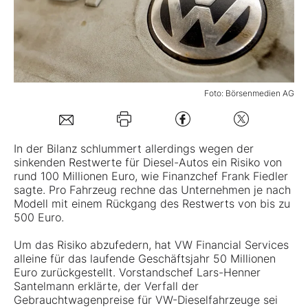
Mein B:O
Mein Konto
Foto: Börsenmedien AG
Folgen Sie uns
In der Bilanz schlummert allerdings wegen der
sinkenden Restwerte für Diesel-Autos ein Risiko von
Kontakt
rund 100 Millionen Euro, wie Finanzchef Frank Fiedler
sagte. Pro Fahrzeug rechne das Unternehmen je nach
Modell mit einem Rückgang des Restwerts von bis zu
500 Euro.
Um das Risiko abzufedern, hat
VW
Financial Services
alleine für das laufende Geschäftsjahr 50 Millionen
Euro zurückgestellt. Vorstandschef Lars-Henner
Santelmann erklärte, der Verfall der
Gebrauchtwagenpreise für VW-Dieselfahrzeuge sei