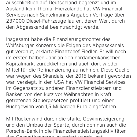
ausschließlich auf Deutschland begrenzt und im
Ausland kein Thema. Hierzulande hat VW Financial
Services nach Santelmanns Angaben Verträge über
237.000 Diesel-Fahrzeuge laufen, deren Wert durch
den Abgasskandal beeinträchtigt werde.
Insgesamt habe die Finanzierungstochter des
Wolfsburger Konzerns die Folgen des Abgasskanals
gut verdaut, erklärte Finanzchef Fiedler. Er will noch
im ersten halben Jahr an den nordamerikanischen
Kapitalmarkt zurückkehren und auch dort wieder
Mittel für die Refinanzierung aufnehmen. Diese Quelle
war wegen des Skandals, der 2015 bekannt geworden
war, versiegt. In den USA hat VW Financial Services
im Gegensatz zu anderen Finanzdienstleistern und
Banken von den kurz vor Weihnachten in Kraft
getretenen Steuergesetzen profitiert und einen
Buchgewinn von 1,5 Milliarden Euro eingefahren.
Mit Rückenwind durch die starke Gewinnsteigerung
und den Umbau der Sparte, durch den nun auch die
Porsche-Bank in die Finanzdienstleistungsaktivitäten