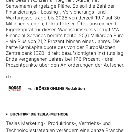
des Gesamtkonzerns integriert wurde, hat
Santelmann ehrgeizige Pläne. So soll die Zahl der
Finanzierungs-, Leasing-, Versicherungs- und
Wartungsverträge bis 2025 von derzeit 19,7 auf 30
Millionen steigen, bekräftgte er. Über ausreichend
Eigenkapital für diesen Wachstumskurs verfügt VW
Financial Services bereits heute: 25,6 Milliarden Euro
- ein Plus von 21,2 Prozent binnen eines Jahres. Die
harte Kernkapitalquote des von der Europäischen
Zentralbank (EZB) direkt beaufsichtigten Instituts lag
Ende vergangenen Jahres bei 17,6 Prozent - drei
Prozentpunkte über den Anforderungen der Aufseher.
rtr
von
BÖRSE ONLINE Redaktion
BUCHTIPP: DIE TESLA-METHODE
Teslas Marketing-, Produktions-, Vertriebs- und
Technologiestrategien verändern eine ganze Branche.