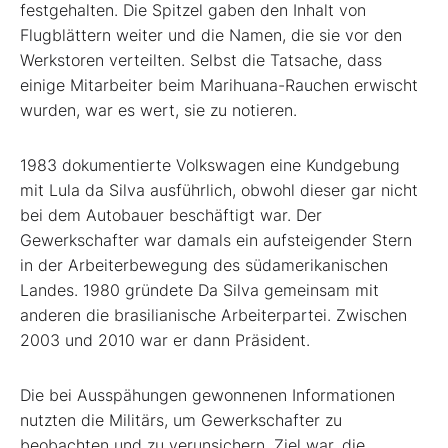
festgehalten. Die Spitzel gaben den Inhalt von
Flugblättern weiter und die Namen, die sie vor den
Werkstoren verteilten. Selbst die Tatsache, dass
einige Mitarbeiter beim Marihuana-Rauchen erwischt
wurden, war es wert, sie zu notieren.
1983 dokumentierte Volkswagen eine Kundgebung
mit Lula da Silva ausführlich, obwohl dieser gar nicht
bei dem Autobauer beschäftigt war. Der
Gewerkschafter war damals ein aufsteigender Stern
in der Arbeiterbewegung des südamerikanischen
Landes. 1980 gründete Da Silva gemeinsam mit
anderen die brasilianische Arbeiterpartei. Zwischen
2003 und 2010 war er dann Präsident.
Die bei Ausspähungen gewonnenen Informationen
nutzten die Militärs, um Gewerkschafter zu
beobachten und zu verunsichern. Ziel war, die