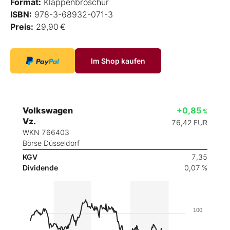
Format:
Klappenbroschur
ISBN:
978-3-68932-071-3
Preis:
29,90 €
Im Shop kaufen
Volkswagen
+0,85
%
Vz.
76,42
EUR
WKN 766403
Börse Düsseldorf
KGV
7,35
Dividende
0,07 %
100