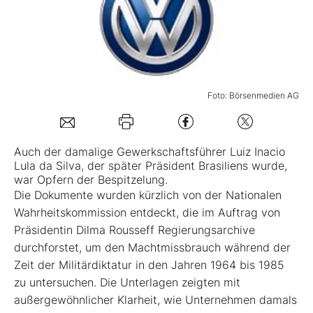
Mein B:O
Mein Konto
Foto: Börsenmedien AG
Folgen Sie uns
Auch der damalige Gewerkschaftsführer Luiz Inacio
Lula da Silva, der später Präsident Brasiliens wurde,
Kontakt
war Opfern der Bespitzelung.
Die Dokumente wurden kürzlich von der Nationalen
Wahrheitskommission entdeckt, die im Auftrag von
Präsidentin Dilma Rousseff Regierungsarchive
durchforstet, um den Machtmissbrauch während der
Zeit der Militärdiktatur in den Jahren 1964 bis 1985
zu untersuchen. Die Unterlagen zeigten mit
außergewöhnlicher Klarheit, wie Unternehmen damals