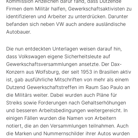
Kommission Anzeichen dafür fand, dass Dutzende
Firmen dem Militär halfen, Gewerkschaftsaktivisten zu
identifizieren und Arbeiter zu unterdrücken. Darunter
befanden sich neben VW auch andere ausländische
Autobauer.
Die nun entdeckten Unterlagen weisen darauf hin,
dass Volkswagen eigene Sicherheitsleute auf
Gewerkschaftsversammlungen ansetzte. Der Dax-
Konzern aus Wolfsburg, der seit 1953 in Brasilien aktiv
ist, gab ausführliche Mitschriften von mehr als einem
Dutzend Gewerkschaftstreffen im Raum Sao Paulo an
die Militärs weiter. Dabei wurden auch Pläne für
Streiks sowie Forderungen nach Gehaltserhöhungen
und besseren Arbeitsbedingungen weitergereicht. In
einigen Fällen wurden die Namen von Arbeitern
notiert, die an den Versammlungen teilnahmen. Auch
die Marken und Nummernschilder ihrer Autos wurden