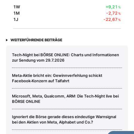
1W
+9,21
%
1M
-2,72
%
1J
-22,67
%
WEITERFÜHRENDE BEITRÄGE
Tech‑Night bei BÖRSE ONLINE: Charts und Informationen
zur Sendung vom 29.7.2026
Meta‑Aktie bricht ein: Gewinnverfehlung schickt
Facebook‑Konzern auf Talfahrt
Microsoft, Meta, Qualcomm, ARM: Die Tech‑Night live bei
BÖRSE ONLINE
Ignoriert die Börse gerade dieses eindeutige Warnsignal
bei den Aktien von Meta, Alphabet und Co.?