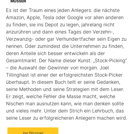
MÜSSEN
Es ist der Traum eines jeden Anlegers: die nächste
Amazon, Apple, Tesla oder Google vor allen anderen
zu finden, sie ins Depot zu legen, jahrelang nicht
anzurühren und dann eines Tages den Verzehn-,
Verzwanzig- oder gar Verhundertfacher sein Eigen zu
nennen. Oder zumindest die Unternehmen zu finden,
deren Anteile sich besser entwickeln als der
Gesamtmarkt. Der Name dieser Kunst: „Stock-Picking“
– die Auswahl der Gewinner von morgen. Joel
Tillinghast ist einer der erfolgreichsten Stock-Picker
überhaupt. In diesem Buch teilt er seine Gedanken,
seine Methoden und seine Strategien mit dem Leser.
Er zeigt, welche Fehler die Masse macht, welche
Nischen man ausnutzen kann, wie man denken sollte
und vieles mehr. Unter dem Strich ein Lehrbuch, das
seine Leser zu erfolgreicheren Anlegern machen wird.