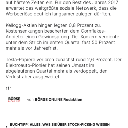
auf härtere Zeiten ein. Für den Rest des Jahres 2017
erwartet das weltgrößte soziale Netzwerk, dass die
Werbeerlöse deutlich langsamer zulegen dürften.
Kellogg-Aktien hingen legten 0,8 Prozent zu.
Kostensenkungen bescherten dem Cornflakes-
Anbieter einen Gewinnsprung. Der Konzern verdiente
unter dem Strich im ersten Quartal fast 50 Prozent
mehr als vor Jahresfrist.
Tesla-Papiere verloren zunächst rund 2,6 Prozent. Der
Elektroauto-Pionier hat seinen Umsatz im
abgelaufenen Quartal mehr als verdoppelt, den
Verlust aber ausgeweitet.
rtr
von
BÖRSE ONLINE Redaktion
BUCHTIPP: ALLES, WAS SIE ÜBER STOCK-PICKING WISSEN