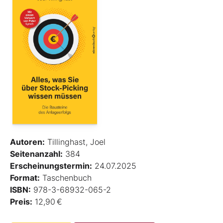
Autoren:
Tillinghast, Joel
Seitenanzahl:
384
Erscheinungstermin:
24.07.2025
Format:
Taschenbuch
ISBN:
978-3-68932-065-2
Preis:
12,90 €