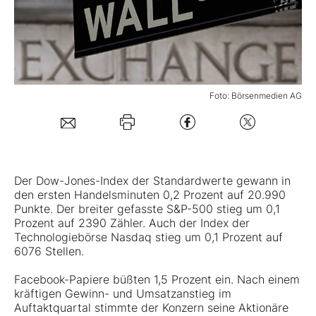
Mein Konto
Folgen Sie uns
Foto: Börsenmedien AG
Kontakt
Der Dow-Jones-Index der Standardwerte gewann in
den ersten Handelsminuten 0,2 Prozent auf 20.990
Punkte. Der breiter gefasste S&P-500 stieg um 0,1
Prozent auf 2390 Zähler. Auch der Index der
Technologiebörse Nasdaq stieg um 0,1 Prozent auf
6076 Stellen.
Facebook-Papiere büßten 1,5 Prozent ein. Nach einem
kräftigen Gewinn- und Umsatzanstieg im
Auftaktquartal stimmte der Konzern seine Aktionäre