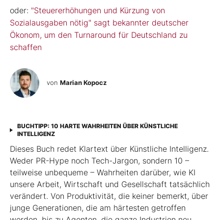
oder:
"Steuererhöhungen und Kürzung von
Sozialausgaben nötig" sagt bekannter deutscher
Ökonom, um den Turnaround für Deutschland zu
schaffen
von
Marian Kopocz
BUCHTIPP: 10 HARTE WAHRHEITEN ÜBER KÜNSTLICHE
INTELLIGENZ
Dieses Buch redet Klartext über Künstliche Intelligenz.
Weder PR-Hype noch Tech-Jargon, sondern 10 –
teilweise unbequeme – Wahrheiten darüber, wie KI
unsere Arbeit, Wirtschaft und Gesellschaft tatsächlich
verändert. Von Produktivität, die keiner bemerkt, über
junge Generationen, die am härtesten getroffen
werden, bis zu Agenten, die ganze Indus­trien neu