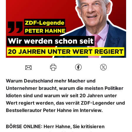
Mein B:O
Mein Konto
Folgen Sie uns
Kontakt
Warum Deutschland mehr Macher und
Unternehmer braucht, warum die meisten Politiker
Idioten sind und warum wir seit 20 Jahren unter
Wert regiert werden, das verrät ZDF-Legender und
Bestsellerautor Peter Hahne im Interview.
BÖRSE ONLINE: Herr Hahne, Sie kritisieren