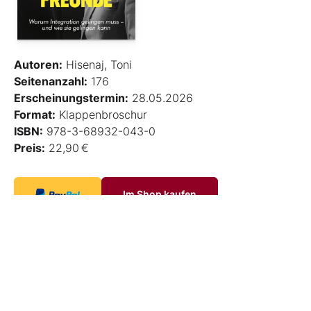
Autoren:
Hisenaj, Toni
Seitenanzahl:
176
Erscheinungstermin:
28.05.2026
Format:
Klappenbroschur
ISBN:
978-3-68932-043-0
Preis:
22,90 €
Im Shop kaufen