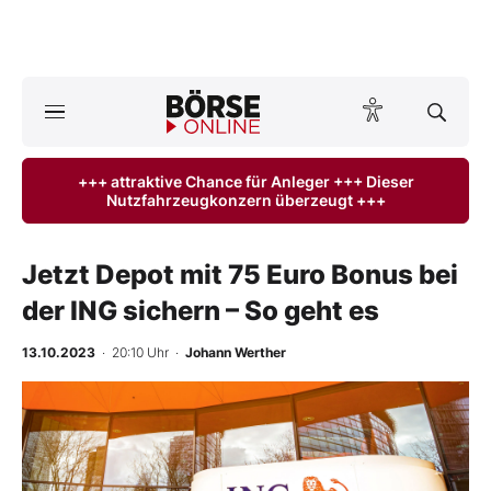
A
ktuelle Ausgabe BÖRSE ONLINE lesen
Börse
+++ attraktive Chance für Anleger +++ Dieser
Nutzfahrzeugkonzern überzeugt +++
News
Anlageprodukte
Jetzt Depot mit 75 Euro Bonus bei
der ING sichern – So geht es
Finanz-Check
13.10.2023
· 20:10 Uhr
·
Johann Werther
Abo & Shop
BO-Musterdepots
Experten