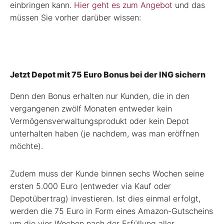
einbringen kann.
Hier geht es zum Angebot
und das
müssen Sie vorher darüber wissen:
Jetzt Depot mit 75 Euro Bonus bei der ING sichern
Denn den Bonus erhalten nur Kunden, die in den
vergangenen zwölf Monaten entweder kein
Vermögensverwaltungsprodukt oder kein Depot
unterhalten haben (je nachdem, was man eröffnen
möchte).
Zudem muss der Kunde binnen sechs Wochen seine
ersten 5.000 Euro (entweder via Kauf oder
Depotübertrag) investieren. Ist dies einmal erfolgt,
werden die 75 Euro in Form eines Amazon-Gutscheins
um die vier Wochen nach der Erfüllung aller