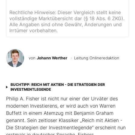
Rechtliche Hinweise: Dieser Vergleich stellt keine
vollständige Marktübersicht dar (§ 18 Abs. 6 ZKG).
Alle Angaben sind ohne Gewähr, Änderungen und
Irrtümer vorbehalten.
von
Johann Werther
· Leitung Onlineredaktion
BUCHTIPP: REICH MIT AKTIEN - DIE STRATEGIEN DER
INVESTMENTLEGENDE
Philip A. Fisher ist nicht nur einer der Urväter des
modernen Investierens, er wird auch von Warren
Buffett in einem Atemzug mit Benjamin Graham
genannt. Sein zeitloser Klassiker „Reich mit Aktien -
Die Strategien der Investmentlegende“ erscheint nun
erstmals in deutscher Sprache. Fishers