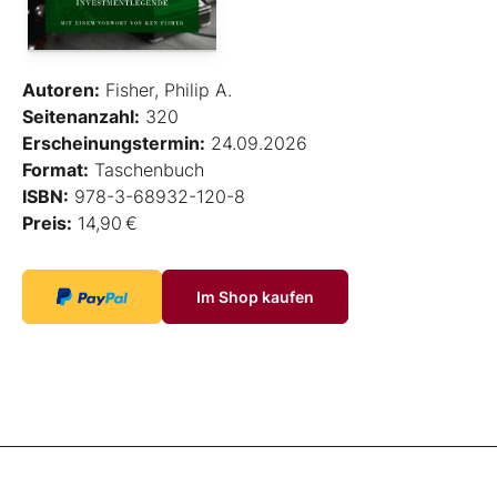
Autoren:
Fisher, Philip A.
Seitenanzahl:
320
Erscheinungstermin:
24.09.2026
Format:
Taschenbuch
ISBN:
978-3-68932-120-8
Preis:
14,90 €
Im Shop kaufen