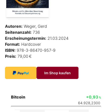
Autoren:
Weger, Gerd
Seitenanzahl:
736
Erscheinungstermin:
21.03.2024
Format:
Hardcover
ISBN:
978-3-86470-957-9
Preis:
79,00 €
Im Shop kaufen
Bitcoin
+0,93
%
64.928,2300