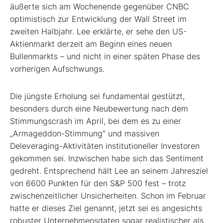
äußerte sich am Wochenende gegenüber CNBC
optimistisch zur Entwicklung der Wall Street im
zweiten Halbjahr. Lee erklärte, er sehe den US-
Aktienmarkt derzeit am Beginn eines neuen
Bullenmarkts – und nicht in einer späten Phase des
vorherigen Aufschwungs.
Die jüngste Erholung sei fundamental gestützt,
besonders durch eine Neubewertung nach dem
Stimmungscrash im April, bei dem es zu einer
„Armageddon-Stimmung“ und massiven
Deleveraging-Aktivitäten institutioneller Investoren
gekommen sei. Inzwischen habe sich das Sentiment
gedreht. Entsprechend hält Lee an seinem Jahresziel
von 6600 Punkten für den S&P 500 fest – trotz
zwischenzeitlicher Unsicherheiten. Schon im Februar
hatte er dieses Ziel genannt, jetzt sei es angesichts
robuster Unternehmensdaten sogar realistischer als