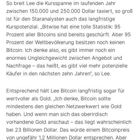
So breit Lee die Kursspanne im laufenden Jahr
zwischen 150.000 und 250.000 Dollar taxiert, so groß
ist für den Staranalysten auch das langfristige
Kurspotenzial. „Bitwise hat eine tolle Statistik: 95
Prozent aller Bitcoins sind bereits geschürft. Aber 95
Prozent der Weltbevölkerung besitzen noch keinen
Bitcoin. Ich denke also, es gibt immer noch ein
enormes Ungleichgewicht zwischen Angebot und
Nachfrage – das heißt, es gibt viel mehr potenzielle
Käufer in den nächsten zehn Jahren“, so Lee.
Entsprechend hält Lee Bitcoin langfristig sogar für
wertvoller als Gold. „Ich denke, Bitcoin sollte
mindestens den gleichen Netzwerkwert wie Gold
haben. Und wenn man sich das oberirdisch
vorhandene Gold anschaut – das liegt wahrscheinlich
bei 23 Billionen Dollar. Das würde einem Bitcoinpreis
von ungefähr 1,2 Millionen Dollar entsprechen. Aber