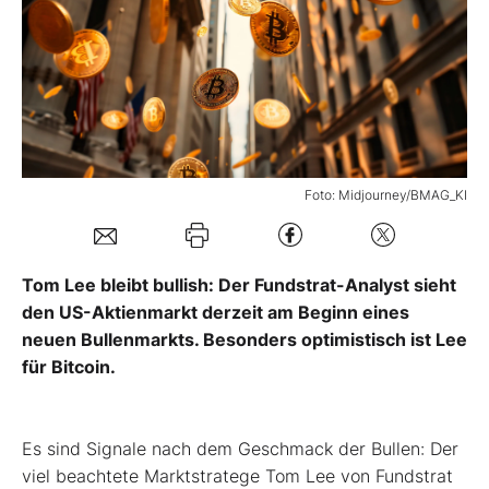
Mein B:O
Mein Konto
Folgen Sie uns
Foto: Midjourney/BMAG_KI
Kontakt
Tom Lee bleibt bullish: Der Fundstrat-Analyst sieht
den US-Aktienmarkt derzeit am Beginn eines
neuen Bullenmarkts. Besonders optimistisch ist Lee
für Bitcoin.
Es sind Signale nach dem Geschmack der Bullen: Der
viel beachtete Marktstratege Tom Lee von Fundstrat