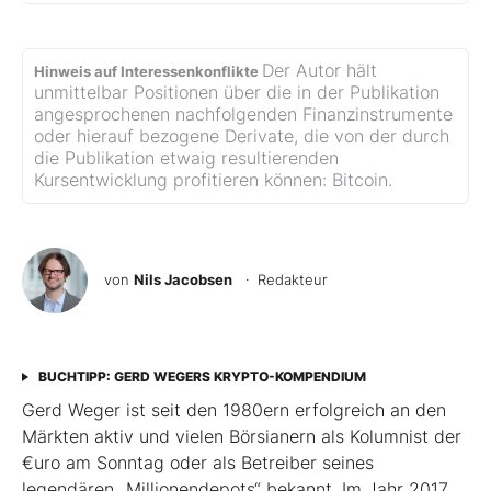
Der Autor hält
Hinweis auf Interessenkonflikte
unmittelbar Positionen über die in der Publikation
angesprochenen nachfolgenden Finanzinstrumente
oder hierauf bezogene Derivate, die von der durch
die Publikation etwaig resultierenden
Kursentwicklung profitieren können: Bitcoin.
von
Nils Jacobsen
· Redakteur
BUCHTIPP: GERD WEGERS KRYPTO-KOMPENDIUM
Gerd Weger ist seit den 1980ern erfolgreich an den
Märkten aktiv und vielen Börsianern als Kolumnist der
€uro am Sonntag oder als Betreiber seines
legendären „Millionen­depots“ bekannt. Im Jahr 2017