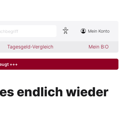
Mein Konto
chbegriff
Tagesgeld-Vergleich
Mein B:O
zeugt +++
 es endlich wieder