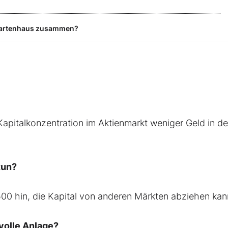
as Kartenhaus zusammen?
apitalkonzentration im Aktienmarkt weniger Geld in d
tun?
500 hin, die Kapital von anderen Märkten abziehen kan
nvolle Anlage?