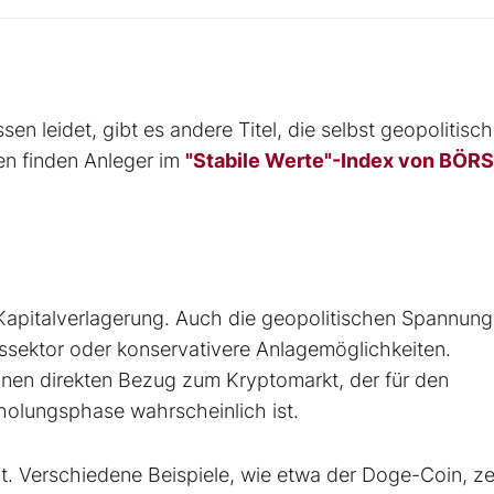
en leidet, gibt es andere Titel, die selbst geopolitisc
en finden Anleger im
"Stabile Werte"-Index von BÖR
e Kapitalverlagerung. Auch die geopolitischen Spannun
ssektor oder konservativere Anlagemöglichkeiten.
nen direkten Bezug zum Kryptomarkt, der für den
rholungsphase wahrscheinlich ist.
t. Verschiedene Beispiele, wie etwa der Doge-Coin, ze