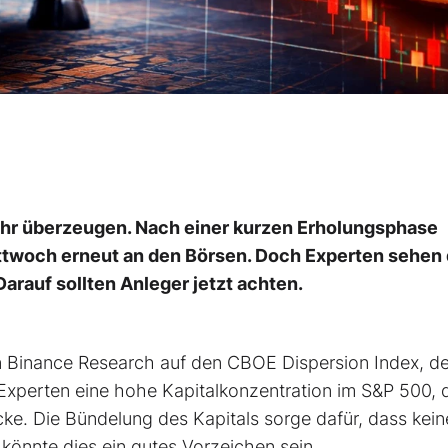
mehr überzeugen. Nach einer kurzen Erholungsphase
ttwoch erneut an den Börsen. Doch Experten sehen
arauf sollten Anleger jetzt achten.
n Binance Research auf den CBOE Dispersion Index, de
 Experten eine hohe Kapitalkonzentration im S&P 500, 
ke. Die Bündelung des Kapitals sorge dafür, dass kein
könnte dies ein gutes Vorzeichen sein.