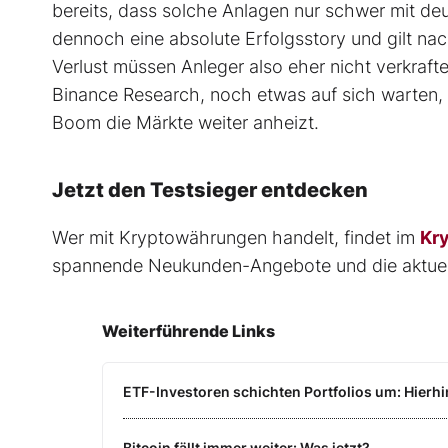
bereits, dass solche Anlagen nur schwer mit de
dennoch eine absolute Erfolgsstory und gilt nac
Verlust müssen Anleger also eher nicht verkraft
Binance Research, noch etwas auf sich warten, s
Boom die Märkte weiter anheizt.
Jetzt den Testsieger entdecken
Wer mit Kryptowährungen handelt, findet im
Kr
spannende Neukunden-Angebote und die aktuell
Weiterführende Links
ETF-Investoren schichten Portfolios um: Hierhi
Bitcoin fällt immer weiter: Was jetzt?