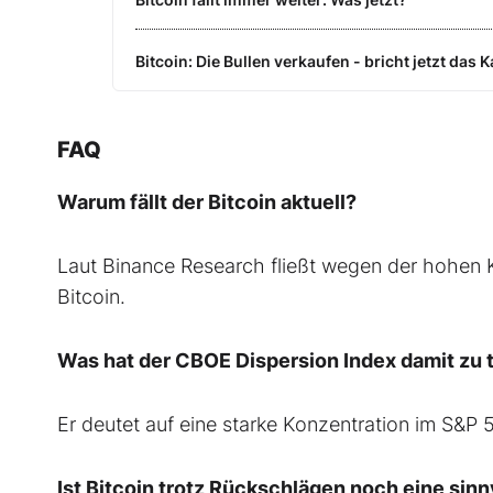
Bitcoin: Die Bullen verkaufen - bricht jetzt d
FAQ
Warum fällt der Bitcoin aktuell?
Laut Binance Research fließt wegen der hohen K
Bitcoin.
Was hat der CBOE Dispersion Index damit zu 
Er deutet auf eine starke Konzentration im S&P 
Ist Bitcoin trotz Rückschlägen noch eine sin