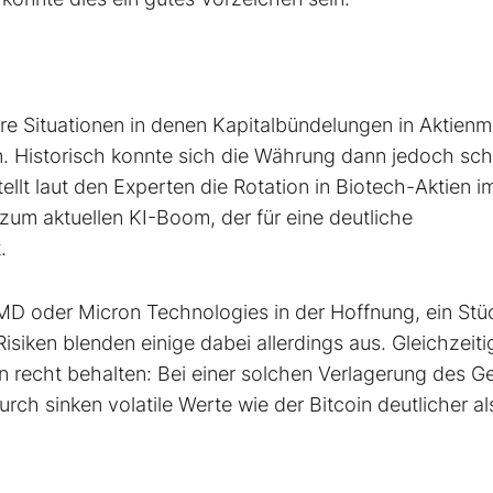
are Situationen in denen Kapitalbündelungen in Aktienm
n. Historisch konnte sich die Währung dann jedoch sch
tellt laut den Experten die Rotation in Biotech-Aktien i
zum aktuellen KI-Boom, der für eine deutliche
.
 AMD oder Micron Technologies in der Hoffnung, ein St
iken blenden einige dabei allerdings aus. Gleichzeiti
n recht behalten: Bei einer solchen Verlagerung des G
ch sinken volatile Werte wie der Bitcoin deutlicher al