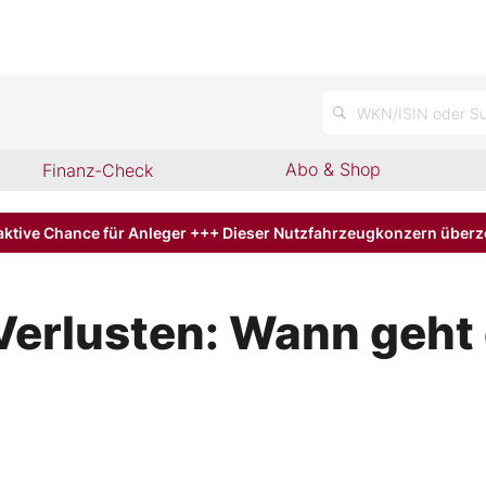
WKN/ISIN oder Su
Abo & Shop
Finanz-Check
aktive Chance für Anleger +++ Dieser Nutzfahrzeugkonzern über
 Verlusten: Wann geht