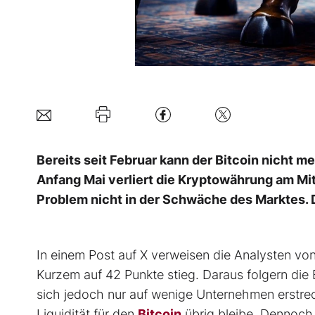
Bereits seit Februar kann der Bitcoin nicht 
Anfang Mai verliert die Kryptowährung am Mi
Problem nicht in der Schwäche des Marktes. D
In einem Post auf X verweisen die Analysten vo
Kurzem auf 42 Punkte stieg. Daraus folgern die
sich jedoch nur auf wenige Unternehmen erstrec
Liquidität für den
Bitcoin
übrig bleibe. Dennoch 