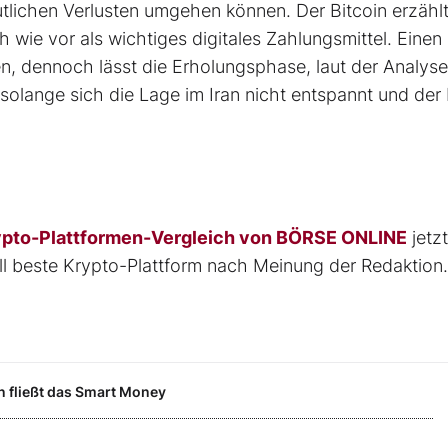
utlichen Verlusten umgehen können. Der Bitcoin erzähl
h wie vor als wichtiges digitales Zahlungsmittel. Einen
en, dennoch lässt die Erholungsphase, laut der Analys
olange sich die Lage im Iran nicht entspannt und der 
ypto-Plattformen-Vergleich von BÖRSE ONLINE
jetzt
 beste Krypto-Plattform nach Meinung der Redaktion.
n fließt das Smart Money