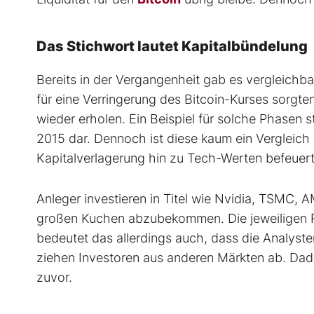
Das Stichwort lautet Kapitalbündelung
Bereits in der Vergangenheit gab es vergleichb
für eine Verringerung des Bitcoin-Kurses sorgte
wieder erholen. Ein Beispiel für solche Phasen s
2015 dar. Dennoch ist diese kaum ein Vergleich 
Kapitalverlagerung hin zu Tech-Werten befeuert
Anleger investieren in Titel wie Nvidia, TSMC,
großen Kuchen abzubekommen. Die jeweiligen Ris
bedeutet das allerdings auch, dass die Analyste
ziehen Investoren aus anderen Märkten ab. Dadur
zuvor.