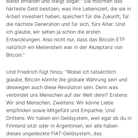
bleibt erhalten und steigt sogar: "Sie möchten das
härteste Geld besitzen, was ihre Lebenszeit, die sie in
Arbeit investiert haben, speichert für die Zukunft, für
die nächste Generation und für sich, fürs Alter. Und
ich glaube, wir sehen ja schon die ersten
Entwicklungen. Also nicht nur, dass das Bitcoin ETF
natürlich ein Meilenstein war in der Akzeptanz von
Bitcoin."
Und Friedrich fügt hinzu: "Wobei ich tatsächlich
glaube, Bitcoin könnte die globale Währung sein und
deswegen auch diese Revolution sein. Denn was
verbindet uns Menschen auf der Welt denn? Erstens:
Wir sind Menschen. Zweitens: Wir könne Liebe
empfinden sowie Mitgefühl und Empathie. Und
Drittens: Wir haben ein Geldsystem, weil egal ob du in
Finnland sitzt oder in Argentinien, wir alle haben
dieses ungedeckte FIAT-Geldsystem, das