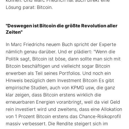
können. Und Marc Friedrich hat auch direkt eine
Lösung parat: Bitcoin.
"Deswegen ist Bitcoin die größte Revolution aller
Zeiten"
In Marc Friedrichs neuem Buch spricht der Experte
nämlich genau darüber. Und er plädiert: "Wenn die
Politik sagt, Bitcoin ist böse, dann sollte man sich mit
Bitcoin beschäftigen und vielleicht sogar Bitcoin
erwerben als Teil seines Portfolios. Und noch ein
Hinweis bezüglich dem Investment Bitcoin Es gibt
empirische Studien, auch von KPMG usw, die ganz
klar zeigen, dass Bitcoin erstens wirklich die
erneuerbaren Energien voranbringt, weil da viel Geld
rein investiert wird und zweitens, dass eine Allokation
von 1 Prozent Bitcoin erstens das Chance-Risikoprofil
massiv verbessert. Die Rendite steigert sich im