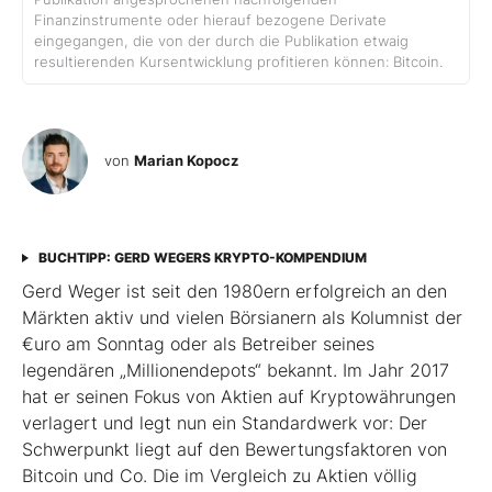
Finanzinstrumente oder hierauf bezogene Derivate
eingegangen, die von der durch die Publikation etwaig
resultierenden Kursentwicklung profitieren können: Bitcoin.
von
Marian Kopocz
BUCHTIPP: GERD WEGERS KRYPTO-KOMPENDIUM
Gerd Weger ist seit den 1980ern erfolgreich an den
Märkten aktiv und vielen Börsianern als Kolumnist der
€uro am Sonntag oder als Betreiber seines
legendären „Millionen­depots“ bekannt. Im Jahr 2017
hat er seinen Fokus von Aktien auf Kryptowährungen
verlagert und legt nun ein Standardwerk vor: Der
Schwerpunkt liegt auf den Bewertungsfaktoren von
Bitcoin und Co. Die im Ver­gleich zu Aktien völlig