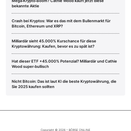
Mega‑Krypto‑Boom? Cathie Wood kauft jetzt diese
bekannte Aktie
Crash bei Kryptos: War es das mit dem Bullenmarkt für
Bitcoin, Ethereum und XRP?
Milliardär sieht 45.000% Kurschance für diese
Kryptowährung: Kaufen, bevor es zu spät ist?
Hat dieser ETF +45.000% Potenzial? Milliardär und Cathie
Wood super‑bullisch
Nicht Bitcoin: Das ist laut KI die beste Kryptowährung, die
Sie 2025 kaufen sollten
Copyright © 2026 – BÖRSE ONLINE