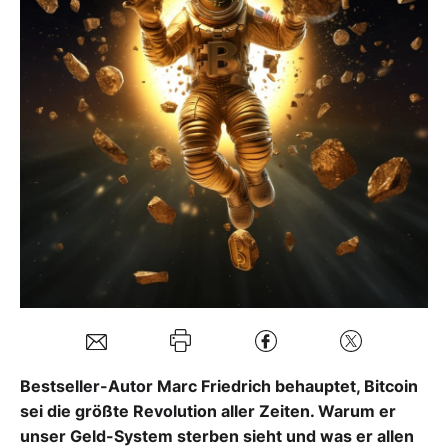
Mein B:O
Mein Konto
Folgen Sie uns
Kontakt
Bestseller-Autor Marc Friedrich behauptet, Bitcoin
sei die größte Revolution aller Zeiten. Warum er
unser Geld-System sterben sieht und was er allen