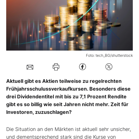
Mein Konto
Folgen Sie uns
Foto: tech_BG/shutterstock
Kontakt
Aktuell gibt es Aktien teilweise zu regelrechten
Frühjahrsschulussverkaufkursen. Besonders diese
drei Dividendentitel mit bis zu 7,1 Prozent Rendite
gibt es so billig wie seit Jahren nicht mehr. Zeit für
Investoren, zuzuschlagen?
Die Situation an den Märkten ist aktuell sehr unsicher,
und dementsprechend stark sind die Kurse von