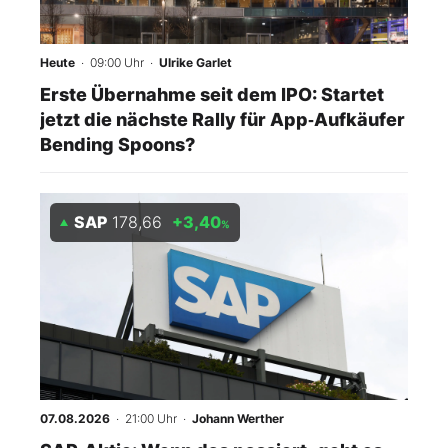
Heute
· 09:00 Uhr
·
Ulrike Garlet
Erste Übernahme seit dem IPO: Startet
jetzt die nächste Rally für App‑Aufkäufer
Bending Spoons?
SAP
178,66
+3,40
%
07.08.2026
· 21:00 Uhr
·
Johann Werther