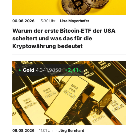
06.08.2026
· 15:30 Uhr
·
Lisa Mayerhofer
Warum der erste Bitcoin‑ETF der USA
scheitert und was das für die
Kryptowährung bedeutet
Gold
4.341,9850
+2,41
%
06.08.2026
· 11:01 Uhr
·
Jörg Bernhard