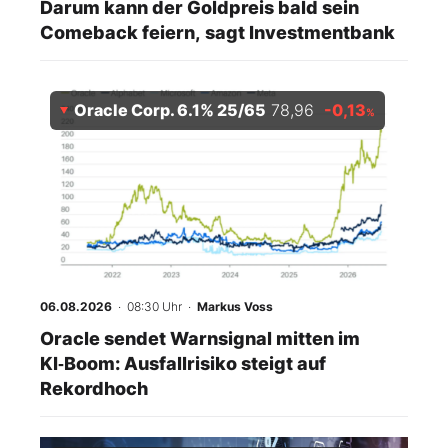
Darum kann der Goldpreis bald sein
Comeback feiern, sagt Investmentbank
Oracle Corp. 6.1% 25/65
78,96
-0,13
%
06.08.2026
· 08:30 Uhr
·
Markus Voss
Oracle sendet Warnsignal mitten im
KI‑Boom: Ausfallrisiko steigt auf
Rekordhoch