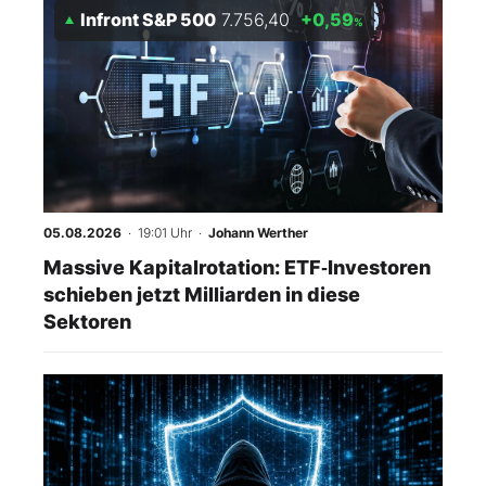
Infront S&P 500
7.756,40
+0,59
%
05.08.2026
· 19:01 Uhr
·
Johann Werther
Massive Kapitalrotation: ETF‑Investoren
schieben jetzt Milliarden in diese
Sektoren