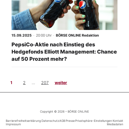
15.09.2025
· 20:00 Uhr
·
BÖRSE ONLINE Redaktion
PepsiCo‑Aktie nach Einstieg des
Hedgefonds Elliott Management: Chance
auf 50 Prozent mehr?
1
2
...
207
weiter
Copyright © 2026 – BÖRSE ONLINE
Barrierefreiheitserklärung
Datenschutz
AGB
Presse
Privatsphäre-Einstellungen
Kontakt
Impressum
Mediadaten