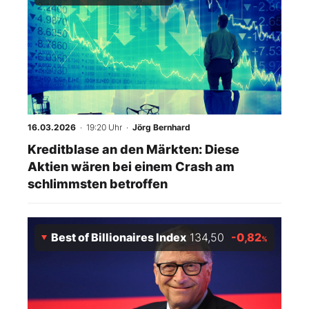
16.03.2026
· 19:20 Uhr
·
Jörg Bernhard
Kreditblase an den Märkten: Diese
Aktien wären bei einem Crash am
schlimmsten betroffen
Best of Billionaires Index
134,50
-0,82
%