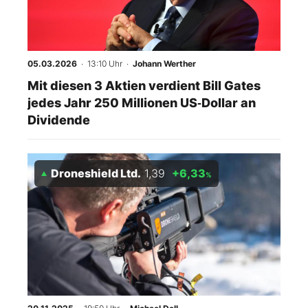
05.03.2026
· 13:10 Uhr
·
Johann Werther
Mit diesen 3 Aktien verdient Bill Gates
jedes Jahr 250 Millionen US‑Dollar an
Dividende
Droneshield Ltd.
1,39
+6,33
%