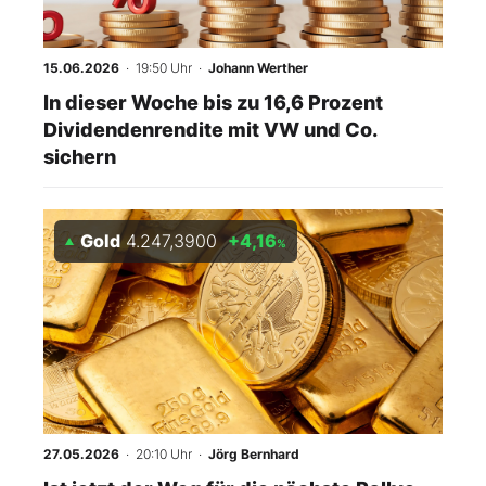
15.06.2026
· 19:50 Uhr
·
Johann Werther
In dieser Woche bis zu 16,6 Prozent
Dividendenrendite mit VW und Co.
sichern
Gold
4.247,3900
+4,16
%
27.05.2026
· 20:10 Uhr
·
Jörg Bernhard