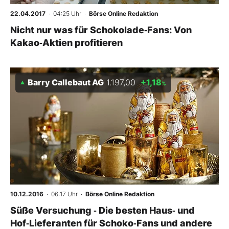
22.04.2017
· 04:25 Uhr
·
Börse Online Redaktion
Nicht nur was für Schokolade‑Fans: Von
Kakao‑Aktien profitieren
Barry Callebaut AG
1.197,00
+1,18
%
10.12.2016
· 06:17 Uhr
·
Börse Online Redaktion
Süße Versuchung ‑ Die besten Haus‑ und
Hof‑Lieferanten für Schoko‑Fans und andere