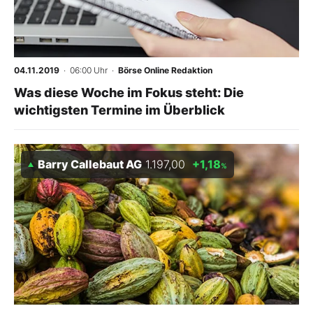
04.11.2019
· 06:00 Uhr
·
Börse Online Redaktion
Was diese Woche im Fokus steht: Die
wichtigsten Termine im Überblick
Barry Callebaut AG
1.197,00
+1,18
%