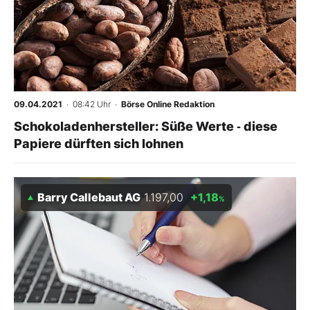
09.04.2021
· 08:42 Uhr
·
Börse Online Redaktion
Schokoladenhersteller: Süße Werte ‑ diese
Papiere dürften sich lohnen
Barry Callebaut AG
1.197,00
+1,18
%