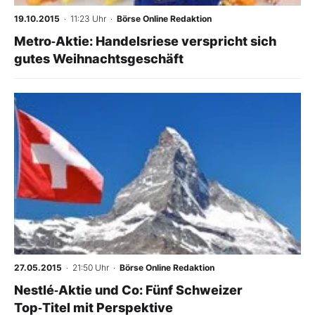
19.10.2015
· 11:23 Uhr
·
Börse Online Redaktion
Metro‑Aktie: Handelsriese verspricht sich
gutes Weihnachtsgeschäft
-
%
27.05.2015
· 21:50 Uhr
·
Börse Online Redaktion
Nestlé‑Aktie und Co: Fünf Schweizer
Top‑Titel mit Perspektive