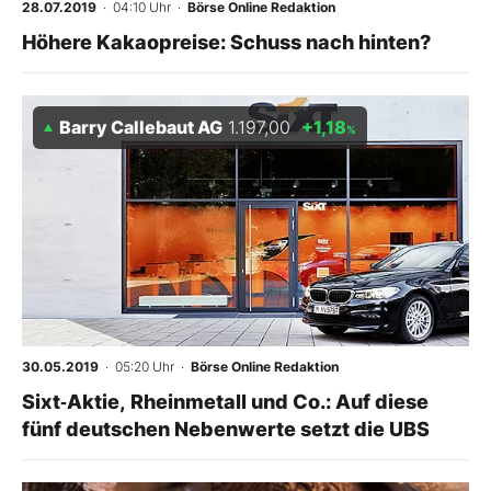
28.07.2019
· 04:10 Uhr
·
Börse Online Redaktion
Höhere Kakaopreise: Schuss nach hinten?
Barry Callebaut AG
1.197,00
+1,18
%
30.05.2019
· 05:20 Uhr
·
Börse Online Redaktion
Sixt‑Aktie, Rheinmetall und Co.: Auf diese
fünf deutschen Nebenwerte setzt die UBS