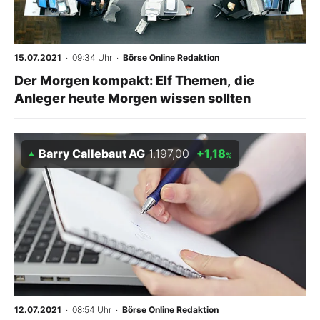
Mein Konto
15.07.2021
· 09:34 Uhr
·
Börse Online Redaktion
Der Morgen kompakt: Elf Themen, die
Folgen Sie uns
Anleger heute Morgen wissen sollten
Kontakt
Barry Callebaut AG
1.197,00
+1,18
%
12.07.2021
· 08:54 Uhr
·
Börse Online Redaktion