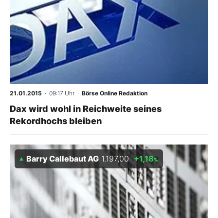
21.01.2015
· 09:17 Uhr
·
Börse Online Redaktion
Dax wird wohl in Reichweite seines
Rekordhochs bleiben
Barry Callebaut AG
1.197,00
+1,18
%