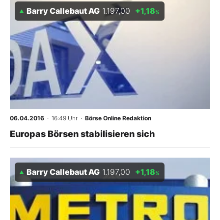
Barry Callebaut AG
1.197,00
+1,18
%
06.04.2016
· 16:49 Uhr
·
Börse Online Redaktion
Europas Börsen stabilisieren sich
Barry Callebaut AG
1.197,00
+1,18
%