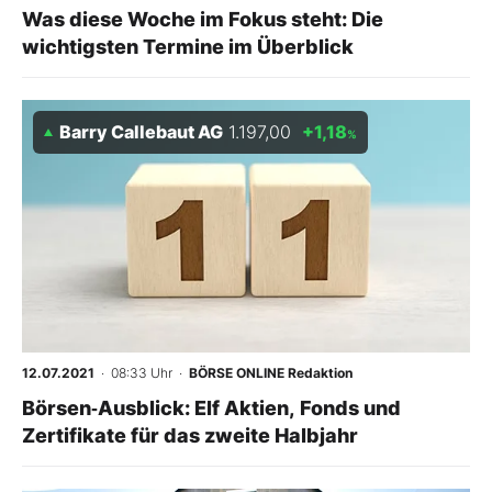
Was diese Woche im Fokus steht: Die
wichtigsten Termine im Überblick
Barry Callebaut AG
1.197,00
+1,18
%
12.07.2021
· 08:33 Uhr
·
BÖRSE ONLINE Redaktion
Börsen‑Ausblick: Elf Aktien, Fonds und
Zertifikate für das zweite Halbjahr