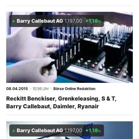
Barry Callebaut AG
1.197,00
+1,18
%
08.04.2015
· 10:56 Uhr
·
Börse Online Redaktion
Reckitt Benckiser, Grenkeleasing, S & T,
Barry Callebaut, Daimler, Ryanair
Barry Callebaut AG
1.197,00
+1,18
%