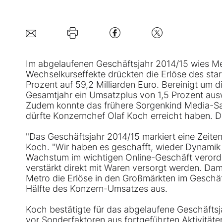
Im abgelaufenen Geschäftsjahr 2014/15 wies Me
Wechselkurseffekte drückten die Erlöse des sta
Prozent auf 59,2 Milliarden Euro. Bereinigt um
Gesamtjahr ein Umsatzplus von 1,5 Prozent auswe
Zudem konnte das frühere Sorgenkind Media-Sa
dürfte Konzernchef Olaf Koch erreicht haben. Di
"Das Geschäftsjahr 2014/15 markiert eine Zeite
Koch. "Wir haben es geschafft, wieder Dynamik
Wachstum im wichtigen Online-Geschäft verordn
verstärkt direkt mit Waren versorgt werden. Da
Metro die Erlöse in den Großmärkten im Geschä
Hälfte des Konzern-Umsatzes aus.
Koch bestätigte für das abgelaufene Geschäftsja
vor Sonderfaktoren aus fortgeführten Aktivitäte