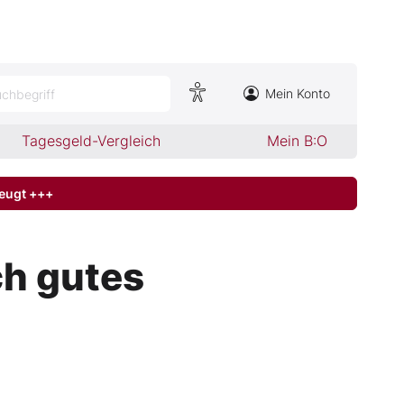
Mein Konto
chbegriff
Tagesgeld-Vergleich
Mein B:O
zeugt +++
ch gutes