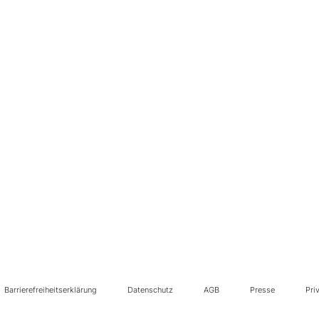
Barrierefreiheitserklärung
Datenschutz
AGB
Presse
Pri