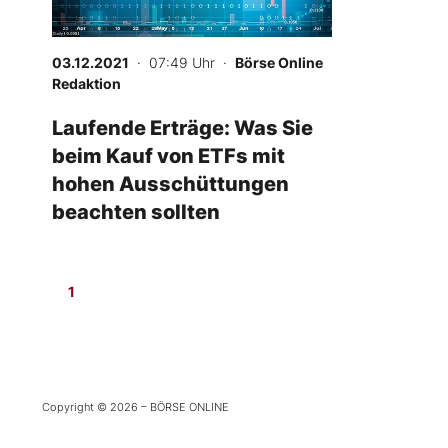
Experten
03.12.2021
· 07:49 Uhr
·
Börse Online
Mein B:O
Redaktion
Laufende Erträge: Was Sie
beim Kauf von ETFs mit
Mein Konto
hohen Ausschüttungen
beachten sollten
Folgen Sie uns
Kontakt
1
Copyright © 2026 – BÖRSE ONLINE