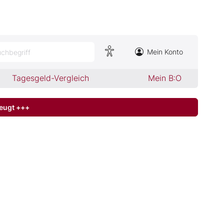
Mein Konto
chbegriff
Tagesgeld-Vergleich
Mein B:O
zeugt +++