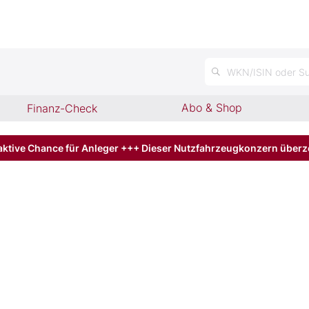
n
WKN/ISIN oder Su
Abo & Shop
Finanz-Check
aktive Chance für Anleger +++ Dieser Nutzfahrzeugkonzern über