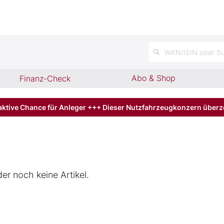
n
WKN/ISIN oder Su
Abo & Shop
Finanz-Check
aktive Chance für Anleger +++ Dieser Nutzfahrzeugkonzern über
der noch keine Artikel.