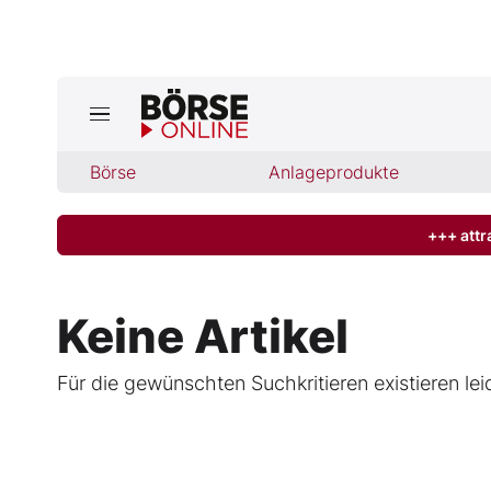
Jetzt a
ktuelle Ausgabe BÖRSE ONLINE lese
Börse
Börse
Anlageprodukte
News
+++ attr
Anlageprodukte
Keine Artikel
Finanz-Check
Für die gewünschten Suchkritieren existieren lei
Abo & Shop
BO-Musterdepots