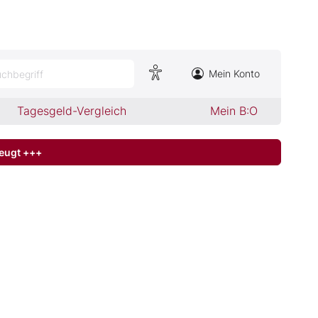
Mein Konto
chbegriff
Tagesgeld-Vergleich
Mein B:O
zeugt +++