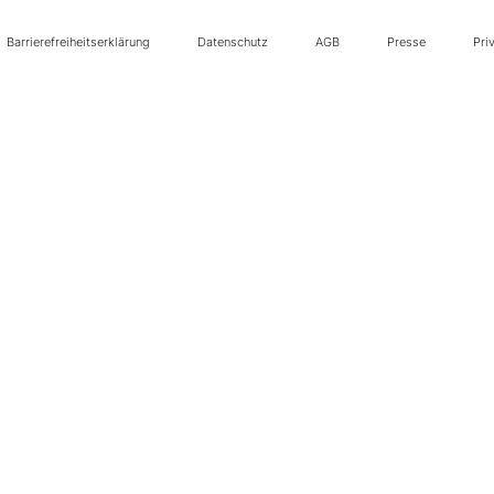
Barrierefreiheitserklärung
Datenschutz
AGB
Presse
Pri