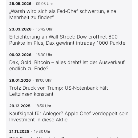
25.05.2026
· 09:03 Uhr
„Warsh wird sich als Fed‑Chef schwertun, eine
Mehrheit zu finden“
23.03.2026
· 15:42 Uhr
Erleichterung an Wall Street: Dow eröffnet 800
Punkte im Plus, Dax gewinnt intraday 1000 Punkte
06.02.2026
· 16:30 Uhr
Dax, Gold, Bitcoin – alles dreht! Ist der Ausverkauf
endlich zu Ende?
28.01.2026
· 19:00 Uhr
Trotz Druck von Trump: US‑Notenbank hält
Leitzinsen konstant
29.12.2025
· 18:50 Uhr
Kaufsignal für Anleger? Apple‑Chef verdoppelt sein
Investment in diese Aktie
21.11.2025
· 19:30 Uhr