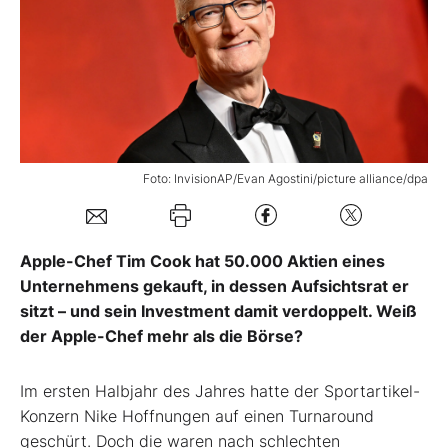
Mein B:O
Mein Konto
Folgen Sie uns
Foto: InvisionAP/Evan Agostini/picture alliance/dpa
Kontakt
Apple-Chef Tim Cook hat 50.000 Aktien eines
Unternehmens gekauft, in dessen Aufsichtsrat er
sitzt – und sein Investment damit verdoppelt. Weiß
der Apple-Chef mehr als die Börse?
Im ersten Halbjahr des Jahres hatte der Sportartikel-
Konzern Nike Hoffnungen auf einen Turnaround
geschürt. Doch die waren nach schlechten