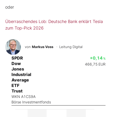
oder
Überraschendes Lob: Deutsche Bank erklärt Tesla
zum Top-Pick 2026
von
Markus Voss
· Leitung Digital
SPDR
+0,14
%
Dow
466,75
EUR
Jones
Industrial
Average
ETF
Trust
WKN A1CS9A
Börse Investmentfonds