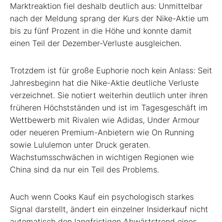
Marktreaktion fiel deshalb deutlich aus: Unmittelbar
nach der Meldung sprang der Kurs der Nike-Aktie um
bis zu fünf Prozent in die Höhe und konnte damit
einen Teil der Dezember-Verluste ausgleichen.
Trotzdem ist für große Euphorie noch kein Anlass: Seit
Jahresbeginn hat die Nike-Aktie deutliche Verluste
verzeichnet. Sie notiert weiterhin deutlich unter ihren
früheren Höchstständen und ist im Tagesgeschäft im
Wettbewerb mit Rivalen wie Adidas, Under Armour
oder neueren Premium-Anbietern wie On Running
sowie Lululemon unter Druck geraten.
Wachstumsschwächen in wichtigen Regionen wie
China sind da nur ein Teil des Problems.
Auch wenn Cooks Kauf ein psychologisch starkes
Signal darstellt, ändert ein einzelner Insiderkauf nicht
automatisch den langfristigen Abwärtstrend eines