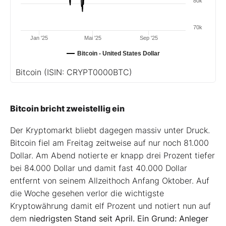
80k
70k
Jan '25
Mai '25
Sep '25
Bitcoin - United States Dollar
Bitcoin
(ISIN: CRYPT0000BTC)
Bitcoin bricht zweistellig ein
Der Kryptomarkt bliebt dagegen massiv unter Druck.
Bitcoin fiel am Freitag zeitweise auf nur noch 81.000
Dollar. Am Abend notierte er knapp drei Prozent tiefer
bei 84.000 Dollar und damit fast 40.000 Dollar
entfernt von seinem Allzeithoch Anfang Oktober. Auf
die Woche gesehen verlor die wichtigste
Kryptowährung damit elf Prozent und notiert nun auf
dem
niedrigsten Stand seit April. Ein Grund: Anleger