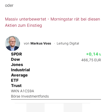
oder
Massiv unterbewertet - Morningstar rät bei diesen
Aktien zum Einstieg
von
Markus Voss
· Leitung Digital
SPDR
+0,14
%
Dow
466,75
EUR
Jones
Industrial
Average
ETF
Trust
WKN A1CS9A
Börse Investmentfonds