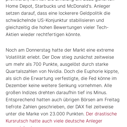
Home Depot, Starbucks und McDonald's. Anleger
setzen darauf, dass eine lockerere Geldpolitik die
schwächelnde US-Konjunktur stabilisieren und
gleichzeitig die hohen Bewertungen vieler Tech-
Aktien wieder rechtfertigen könnte.
Noch am Donnerstag hatte der Markt eine extreme
Volatilität erlebt. Der Dow stieg zunächst zeitweise
um mehr als 700 Punkte, ausgelöst durch starke
Quartalszahlen von Nvidia. Doch die Euphorie kippte,
als sich die Erwartung verfestigte, die Fed könne im
Dezember keine weitere Senkung vornehmen. Alle
großen Indizes drehten daraufhin tief ins Minus.
Entsprechend hatten auch übrigen Börsen am Freitag
tiefrote Zahlen geschrieben, der DAX fiel zeitweise
unter die Marke von 23.000 Punkten.
Der drastische
Kursrutsch hatte auch viele deutsche Anleger