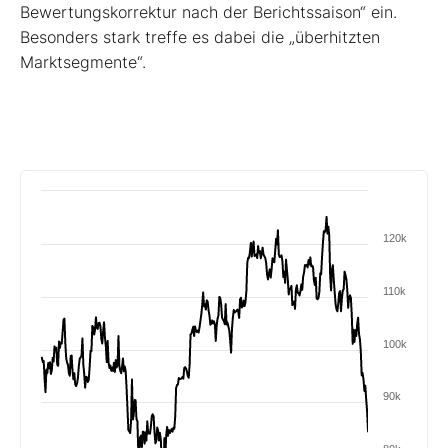
Bewertungskorrektur nach der Berichtssaison“ ein.
Besonders stark treffe es dabei die „überhitzten
Marktsegmente“.
120k
110k
100k
90k