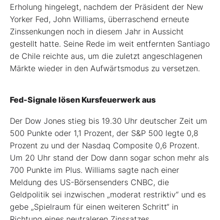
Erholung hingelegt, nachdem der Präsident der New
Yorker Fed, John Williams, überraschend erneute
Zinssenkungen noch in diesem Jahr in Aussicht
gestellt hatte. Seine Rede im weit entfernten Santiago
de Chile reichte aus, um die zuletzt angeschlagenen
Märkte wieder in den Aufwärtsmodus zu versetzen.
Fed-Signale lösen Kursfeuerwerk aus
Der Dow Jones stieg bis 19.30 Uhr deutscher Zeit um
500 Punkte oder 1,1 Prozent, der S&P 500 legte 0,8
Prozent zu und der Nasdaq Composite 0,6 Prozent.
Um 20 Uhr stand der Dow dann sogar schon mehr als
700 Punkte im Plus. Williams sagte nach einer
Meldung des US-Börsensenders CNBC, die
Geldpolitik sei inzwischen „moderat restriktiv“ und es
gebe „Spielraum für einen weiteren Schritt“ in
Richtung eines neutraleren Zinssatzes.