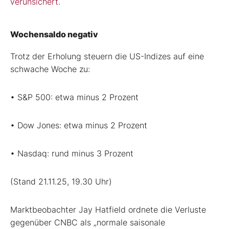
verunsichert
.
Wochensaldo negativ
Trotz der Erholung steuern die US-Indizes auf eine
schwache Woche zu:
• S&P 500: etwa minus 2 Prozent
• Dow Jones: etwa minus 2 Prozent
• Nasdaq: rund minus 3 Prozent
(Stand 21.11.25, 19.30 Uhr)
Marktbeobachter Jay Hatfield ordnete die Verluste
gegenüber CNBC als „normale saisonale