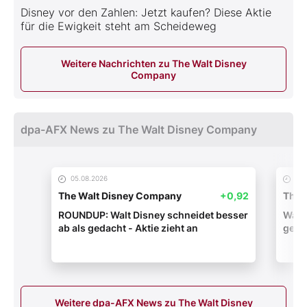
Disney vor den Zahlen: Jetzt kaufen? Diese Aktie
für die Ewigkeit steht am Scheideweg
Weitere Nachrichten zu The Walt Disney
Company
dpa-AFX News zu The Walt Disney Company
05.08.2026
05.
The Walt Disney Company
+0,92
The 
ROUNDUP: Walt Disney schneidet besser
Walt 
ab als gedacht - Aktie zieht an
gedac
Weitere dpa-AFX News zu The Walt Disney