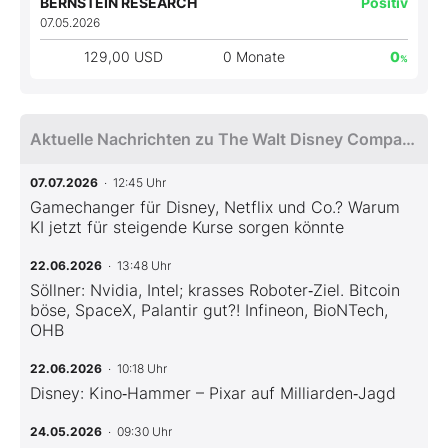
BERNSTEIN RESEARCH
Positiv
07.05.2026
129,00 USD
0 Monate
0
%
Aktuelle Nachrichten zu The Walt Disney Company
07.07.2026
· 12:45 Uhr
Gamechanger für Disney, Netflix und Co.? Warum
KI jetzt für steigende Kurse sorgen könnte
22.06.2026
· 13:48 Uhr
Söllner: Nvidia, Intel; krasses Roboter‑Ziel. Bitcoin
böse, SpaceX, Palantir gut?! Infineon, BioNTech,
OHB
22.06.2026
· 10:18 Uhr
Disney: Kino‑Hammer – Pixar auf Milliarden‑Jagd
24.05.2026
· 09:30 Uhr