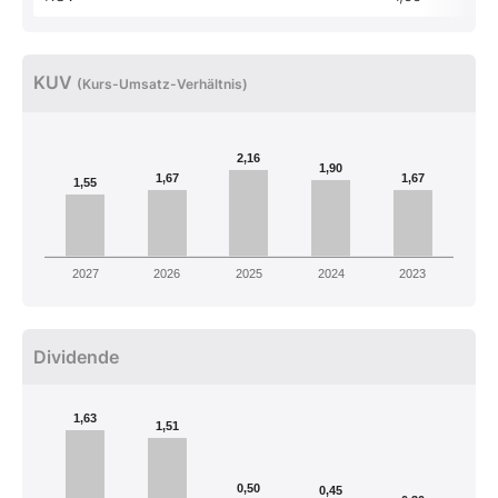
KUV
(Kurs-Umsatz-Verhältnis)
2,16
1,90
1,67
1,67
1,55
2027
2026
2025
2024
2023
Dividende
1,63
1,51
0,50
0,45