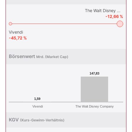
The Walt Disney Company
-12,66 %
Vivendi
-45,72 %
Börsenwert
Mrd. (Market Cap)
147,83
1,59
Vivendi
The Walt Disney Company
KGV
(Kurs-Gewinn-Verhältnis)