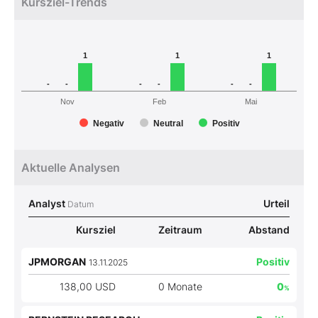
Kursziel-Trends
1
1
1
-
-
-
-
-
-
Nov
Feb
Mai
Negativ
Neutral
Positiv
Aktuelle Analysen
Analyst
Urteil
Datum
Kursziel
Zeitraum
Abstand
JPMORGAN
Positiv
13.11.2025
138,00 USD
0 Monate
0
%