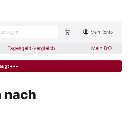
Mein Konto
chbegriff
Tagesgeld-Vergleich
Mein B:O
zeugt +++
h nach