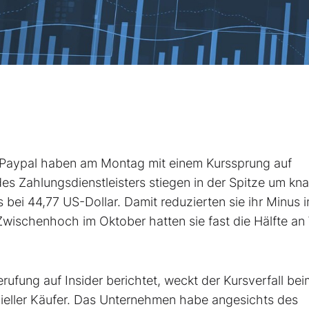
 Paypal
haben am Montag mit einem Kurssprung auf
es Zahlungsdienstleisters stiegen in der Spitze um kn
s bei 44,77 US-Dollar. Damit reduzierten sie ihr Minus 
Zwischenhoch im Oktober hatten sie fast die Hälfte an
ufung auf Insider berichtet, weckt der Kursverfall bei
nzieller Käufer. Das Unternehmen habe angesichts des