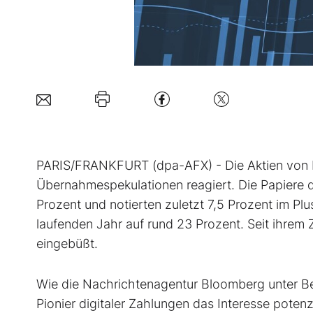
PARIS/FRANKFURT (dpa-AFX) - Die Aktien von
Übernahmespekulationen reagiert. Die Papiere d
Prozent und notierten zuletzt 7,5 Prozent im Plu
laufenden Jahr auf rund 23 Prozent. Seit ihrem 
eingebüßt.
Wie die Nachrichtenagentur Bloomberg unter Ber
Pionier digitaler Zahlungen das Interesse pote