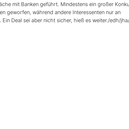
äche mit Banken geführt. Mindestens ein großer Konku
en geworfen, während andere Interessenten nur an
in Deal sei aber nicht sicher, hieß es weiter./edh/jha