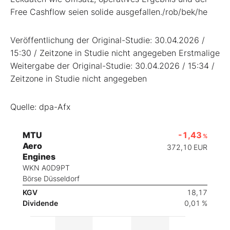
Free Cashflow seien solide ausgefallen./rob/bek/he
Veröffentlichung der Original-Studie: 30.04.2026 /
15:30 / Zeitzone in Studie nicht angegeben Erstmalige
Weitergabe der Original-Studie: 30.04.2026 / 15:34 /
Zeitzone in Studie nicht angegeben
Quelle: dpa-Afx
MTU
-1,43
%
Aero
372,10
EUR
Engines
WKN A0D9PT
Börse Düsseldorf
KGV
18,17
Dividende
0,01 %