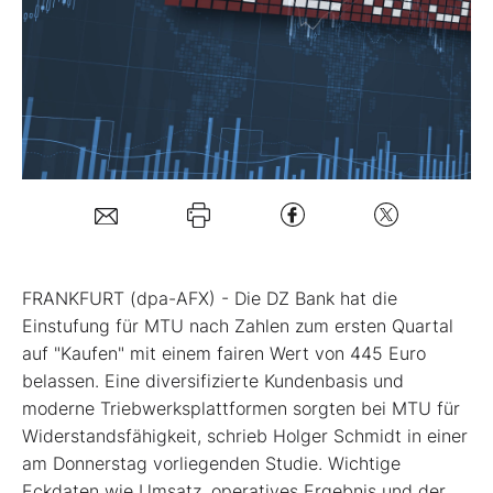
Mein B:O
Mein Konto
Folgen Sie uns
Kontakt
FRANKFURT (dpa-AFX) - Die DZ Bank hat die
Einstufung für MTU
nach Zahlen zum ersten Quartal
auf "Kaufen" mit einem fairen Wert von 445 Euro
belassen. Eine diversifizierte Kundenbasis und
moderne Triebwerksplattformen sorgten bei MTU für
Widerstandsfähigkeit, schrieb Holger Schmidt in einer
am Donnerstag vorliegenden Studie. Wichtige
Eckdaten wie Umsatz, operatives Ergebnis und der