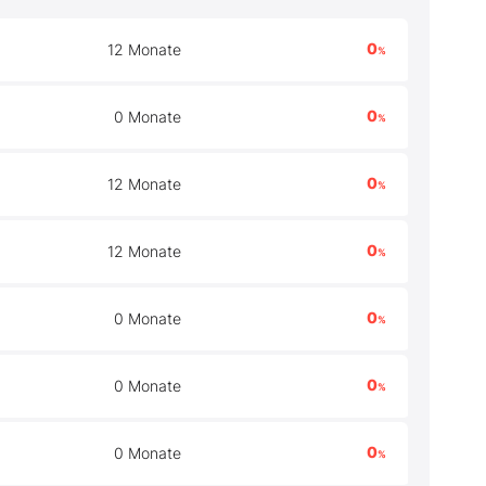
0
12 Monate
%
0
0 Monate
%
0
12 Monate
%
0
12 Monate
%
0
0 Monate
%
0
0 Monate
%
0
0 Monate
%