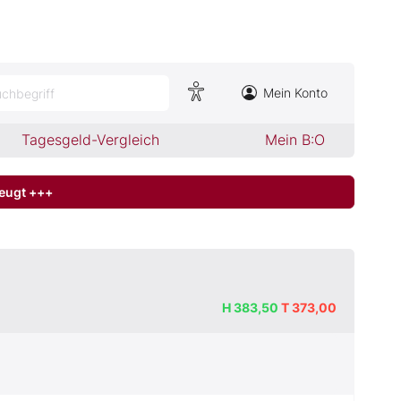
Mein Konto
chbegriff
Tagesgeld-Vergleich
Mein B:O
zeugt +++
H
383,50
T
373,00