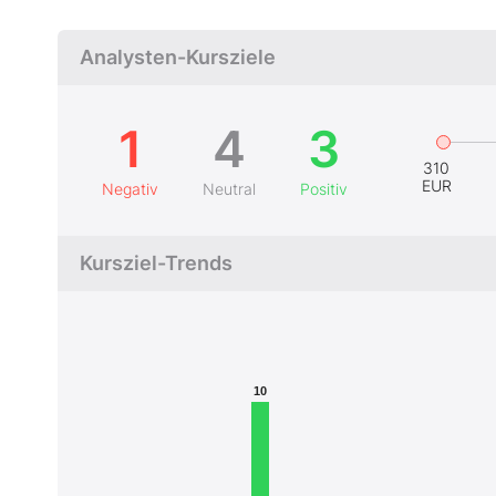
Analysten-Kursziele
1
4
3
310
EUR
Negativ
Neutral
Positiv
Kursziel-Trends
10