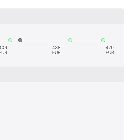
406
438
470
EUR
EUR
EUR