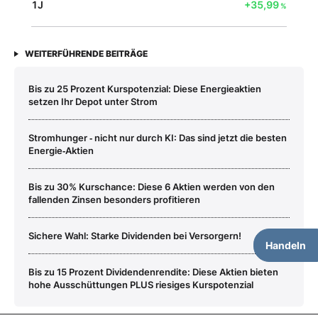
1J
+35,99
%
WEITERFÜHRENDE BEITRÄGE
Bis zu 25 Prozent Kurspotenzial: Diese Energieaktien
setzen Ihr Depot unter Strom
Stromhunger ‑ nicht nur durch KI: Das sind jetzt die besten
Energie‑Aktien
Bis zu 30% Kurschance: Diese 6 Aktien werden von den
fallenden Zinsen besonders profitieren
Sichere Wahl: Starke Dividenden bei Versorgern!
Handeln
Bis zu 15 Prozent Dividendenrendite: Diese Aktien bieten
hohe Ausschüttungen PLUS riesiges Kurspotenzial