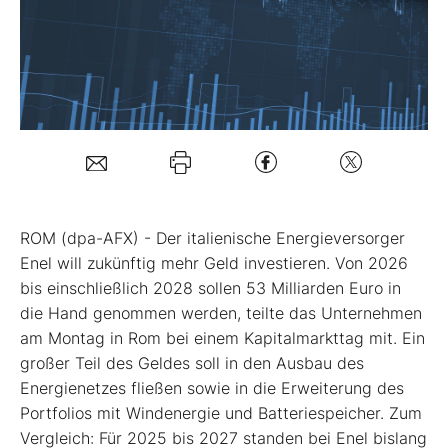
Mein B:O
Mein Konto
Folgen Sie uns
ROM (dpa-AFX) - Der italienische Energieversorger
Kontakt
Enel
will zukünftig mehr Geld investieren. Von 2026
bis einschließlich 2028 sollen 53 Milliarden Euro in
die Hand genommen werden, teilte das Unternehmen
am Montag in Rom bei einem Kapitalmarkttag mit. Ein
großer Teil des Geldes soll in den Ausbau des
Energienetzes fließen sowie in die Erweiterung des
Portfolios mit Windenergie und Batteriespeicher. Zum
Vergleich: Für 2025 bis 2027 standen bei Enel bislang