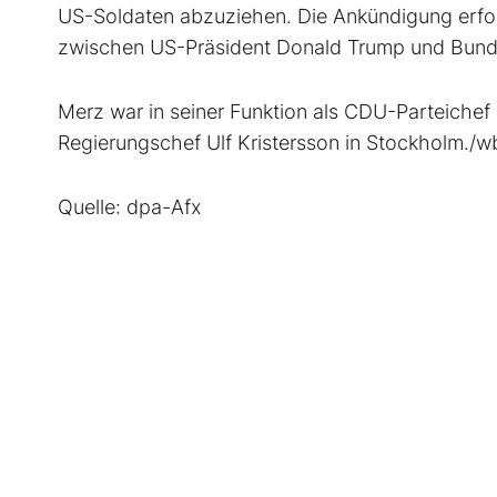
US-Soldaten abzuziehen. Die Ankündigung erf
zwischen US-Präsident Donald Trump und Bund
Merz war in seiner Funktion als CDU-Parteiche
Regierungschef Ulf Kristersson in Stockholm./w
Quelle: dpa-Afx