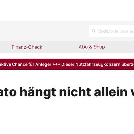
WKN/ISIN oder Su
Abo & Shop
Finanz-Check
aktive Chance für Anleger +++ Dieser Nutzfahrzeugkonzern über
ato hängt nicht allei