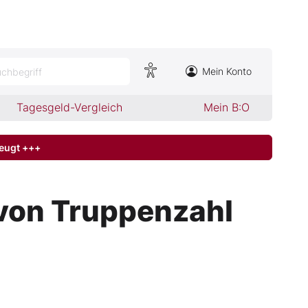
Mein Konto
chbegriff
Tagesgeld-Vergleich
Mein B:O
zeugt +++
n von Truppenzahl