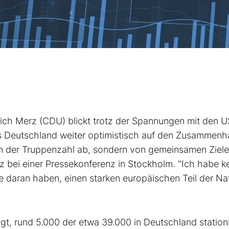
h Merz (CDU) blickt trotz der Spannungen mit den 
Deutschland weiter optimistisch auf den Zusammenha
von der Truppenzahl ab, sondern von gemeinsamen Ziele
rz bei einer Pressekonferenz in Stockholm. "Ich habe k
e daran haben, einen starken europäischen Teil der Na
t, rund 5.000 der etwa 39.000 in Deutschland station