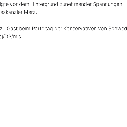
olgte vor dem Hintergrund zunehmender Spannungen
eskanzler Merz.
f zu Gast beim Parteitag der Konservativen von Schwe
bj/DP/mis