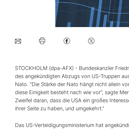
STOCKHOLM (dpa-AFX) - Bundeskanzler Friedric
des angekündigten Abzugs von US-Truppen aus 
Nato. "Die Stärke der Nato hängt nicht allein 
diese Einigkeit besteht nach wie vor", sagte Me
Zweifel daran, dass die USA ein großes Interess
ihrer Seite zu haben, und umgekehrt."
Das US-Verteidigungsministerium hat angekündig