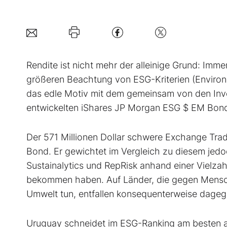
Rendite ist nicht mehr der alleinige Grund: Imm
größeren Beachtung von ESG-Kriterien (Environm
das edle Motiv mit dem gemeinsam von den Inv
entwickelten iShares JP Morgan ESG $ EM Bon
Der 571 Millionen Dollar schwere Ex­change Tr
Bond. Er gewichtet im Vergleich zu diesem jedo
Sustainalytics und RepRisk anhand einer Vielza
bekommen haben. Auf Länder, die gegen Mensch
Umwelt tun, entfallen konsequenterweise dagege
Uruguay schneidet im ESG-Ranking am besten ab