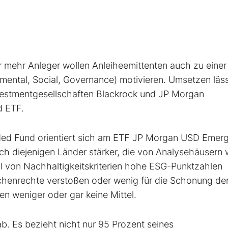
er mehr Anleger wollen Anleiheemittenten auch zu einer
ental, Social, Governance) motivieren. Umsetzen läss
estmentgesellschaften Blackrock und JP Morgan
d ETF.
aded Fund orientiert sich am ETF JP Morgan USD Emer
ch diejenigen Länder stärker, die von Analysehäusern 
hl von Nachhaltigkeitskriterien hohe ESG-Punktzahlen
enrechte verstoßen oder wenig für die Schonung de
n weniger oder gar keine Mittel.
. Es bezieht nicht nur 95 Prozent seines