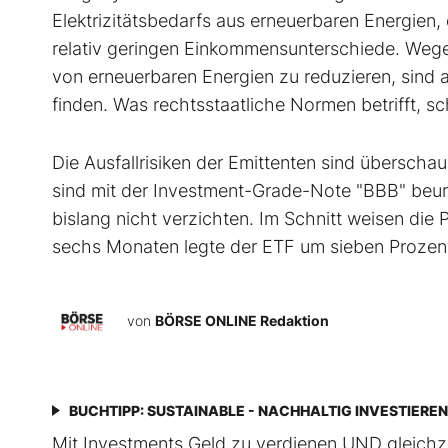
Elektrizitätsbedarfs aus erneuerbaren Energien
relativ geringen Einkommensunterschiede. Wege
von erneuerbaren Energien zu reduzieren, sind 
finden. Was rechtsstaatliche Normen betrifft, s
Die Ausfallrisiken der Emittenten sind überschau
sind mit der Investment-Grade-Note "BBB" beurt
bislang nicht verzichten. Im Schnitt weisen die
sechs Monaten legte der ETF um sieben Prozent
von
BÖRSE ONLINE Redaktion
BUCHTIPP: SUSTAINABLE - NACHHALTIG INVESTIEREN
Mit Investments Geld zu verdienen UND gleichze