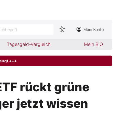
Mein Konto
chbegriff
Tagesgeld-Vergleich
Mein B:O
zeugt +++
ETF rückt grüne
ger jetzt wissen