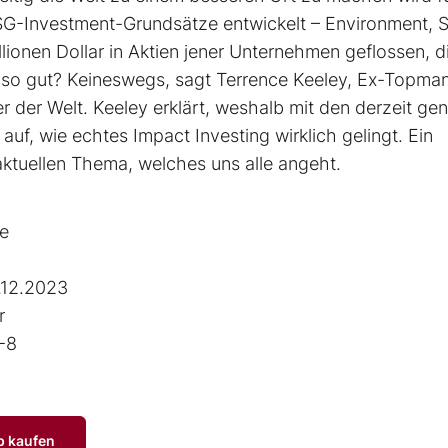
G-Investment-Grundsätze entwickelt – Environment, S
ionen Dollar in Aktien jener Unternehmen geflossen, d
, so gut? Keineswegs, sagt Terrence Keeley, Ex-Topma
der Welt. Keeley erklärt, weshalb mit den derzeit ge
auf, wie echtes Impact Investing wirklich gelingt. Ein
ktuellen Thema, welches uns alle angeht.
ce
.12.2023
r
-8
p kaufen