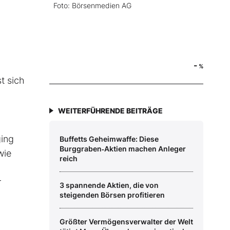
Foto: Börsenmedien AG
-
%
t sich
WEITERFÜHRENDE BEITRÄGE
ging
Buffetts Geheimwaffe: Diese
Burggraben‑Aktien machen Anleger
wie
reich
r
3 spannende Aktien, die von
steigenden Börsen profitieren
Größter Vermögensverwalter der Welt