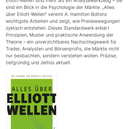
Elliott-Wellen sind mehr als ein Analysewerkzeug – sie
sind ein Blick in die Psychologie der Märkte. „Alles
über Elliott-Wellen“ vereint A. Hamilton Boltons
wichtigste Arbeiten und zeigt, wie Preisbewegungen
zyklisch entstehen. Dieses Standardwerk erklärt
Prinzipien, Muster und praktische Anwendung der
Theorie – ein unverzichtbares Nachschlagewerk für
Trader, Analysten und Börsenprofis, die Märkte nicht
nur beobachten, sondern verstehen wollen. Präzise,
tiefgründig und zeitlos aktuell.