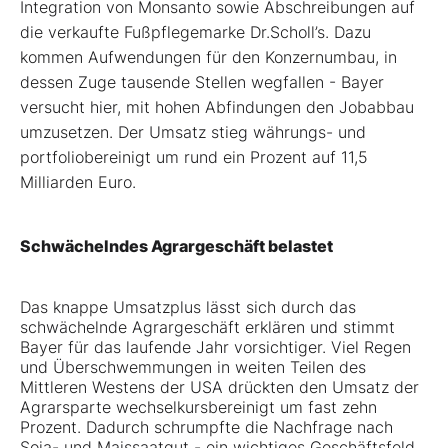
Integration von Monsanto sowie Abschreibungen auf
die verkaufte Fußpflegemarke Dr.Scholl’s. Dazu
kommen Aufwendungen für den Konzernumbau, in
dessen Zuge tausende Stellen wegfallen - Bayer
versucht hier, mit hohen Abfindungen den Jobabbau
umzusetzen. Der Umsatz stieg währungs- und
portfoliobereinigt um rund ein Prozent auf 11,5
Milliarden Euro.
Schwächelndes Agrargeschäft belastet
Das knappe Umsatzplus lässt sich durch das
schwächelnde Agrargeschäft erklären und stimmt
Bayer für das laufende Jahr vorsichtiger. Viel Regen
und Überschwemmungen in weiten Teilen des
Mittleren Westens der USA drückten den Umsatz der
Agrarsparte wechselkursbereinigt um fast zehn
Prozent. Dadurch schrumpfte die Nachfrage nach
Soja- und Maissaatgut - ein wichtiges Geschäftsfeld