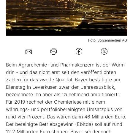
Mein B:O
Mein Konto
Foto: Börsenmedien AG
Folgen Sie uns
Beim Agrarchemie- und Pharmakonzern ist der Wurm
Kontakt
drin - und das nicht erst seit den veröffentlichten
Zahlen für das zweite Quartal. Bayer bestätigte am
Dienstag in Leverkusen zwar den Jahresausblick,
bezeichnete ihn aber als "zunehmend ambitioniert".
Für 2019 rechnet der Chemieriese mit einem
währungs- und portfoliobereinigten Umsatzplus von
rund vier Prozent. Das wären dann 46 Milliarden Euro.
Der bereinigte Betriebsgewinn (Ebitda) soll auf rund
12,2 Milliarden Euro steigen. Bayer sei dennoch