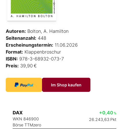
Autoren:
Bolton, A. Hamilton
Seitenanzahl:
448
Erscheinungstermin:
11.06.2026
Format:
Klappenbroschur
ISBN:
978-3-68932-073-7
Preis:
39,90 €
Im Shop kaufen
DAX
+0,40
%
WKN 846900
26.243,63
Pkt
Börse TTMzero