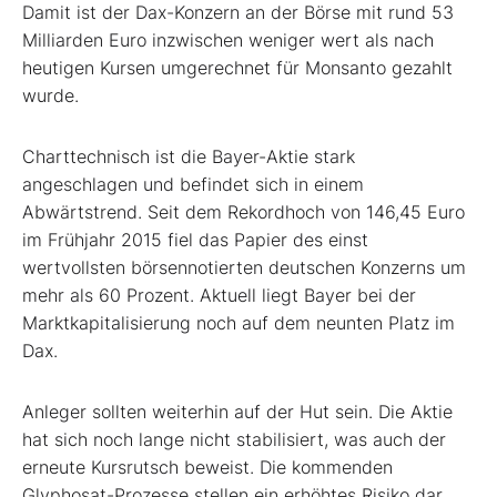
Damit ist der Dax-Konzern an der Börse mit rund 53
Milliarden Euro inzwischen weniger wert als nach
heutigen Kursen umgerechnet für Monsanto gezahlt
wurde.
Charttechnisch ist die Bayer-Aktie stark
angeschlagen und befindet sich in einem
Abwärtstrend. Seit dem Rekordhoch von 146,45 Euro
im Frühjahr 2015 fiel das Papier des einst
wertvollsten börsennotierten deutschen Konzerns um
mehr als 60 Prozent. Aktuell liegt Bayer bei der
Marktkapitalisierung noch auf dem neunten Platz im
Dax.
Anleger sollten weiterhin auf der Hut sein. Die Aktie
hat sich noch lange nicht stabilisiert, was auch der
erneute Kursrutsch beweist. Die kommenden
Glyphosat-Prozesse stellen ein erhöhtes Risiko dar.