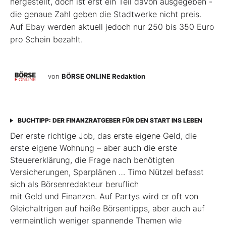
hergestellt, doch ist erst ein Teil davon ausgegeben -
die genaue Zahl geben die Stadtwerke nicht preis.
Auf Ebay werden aktuell jedoch nur 250 bis 350 Euro
pro Schein bezahlt.
von
BÖRSE ONLINE Redaktion
BUCHTIPP: DER FINANZRATGEBER FÜR DEN START INS LEBEN
Der erste richtige Job, das erste eigene Geld, die
erste eigene Wohnung – aber auch die erste
Steuererklärung, die Frage nach benötigten
Versicherungen, Sparplänen … Timo Nützel befasst
sich als Börsenredakteur beruflich
mit Geld und Finanzen. Auf Partys wird er oft von
Gleichaltrigen auf heiße Börsentipps, aber auch auf
vermeintlich weniger spannende Themen wie