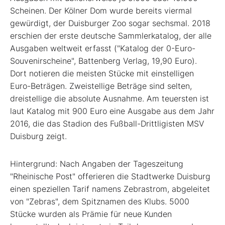
Scheinen. Der Kölner Dom wurde bereits viermal
gewürdigt, der Duisburger Zoo sogar sechsmal. 2018
erschien der erste deutsche Sammler­katalog, der alle
Ausgaben weltweit erfasst ("Katalog der 0-Euro-
Souvenirscheine", Battenberg Verlag, 19,90 Euro).
Dort notieren die meisten Stücke mit einstelligen
Euro-Beträgen. Zweistellige Beträge sind selten,
dreistellige die absolute Ausnahme. Am teuersten ist
laut Katalog mit 900 Euro eine Ausgabe aus dem Jahr
2016, die das Stadion des Fußball-Drittligisten MSV
Duisburg zeigt.
Hintergrund: Nach Angaben der Tageszeitung
"Rheinische Post" offerieren die Stadtwerke Duisburg
einen speziellen Tarif namens Zebrastrom, abgeleitet
von "Zebras", dem Spitznamen des Klubs. 5000
Stücke wurden als Prämie für neue Kunden