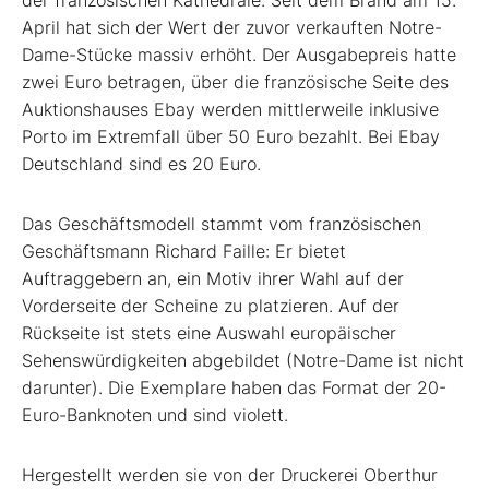
der französischen Kathedrale. Seit dem Brand am 15.
April hat sich der Wert der zuvor ­verkauften Notre-
Dame-Stücke massiv erhöht. Der Ausgabepreis hatte
zwei Euro betragen, über die französische Seite des
Auktionshauses Ebay werden mittlerweile inklusive
Porto im Extremfall über 50 Euro bezahlt. Bei Ebay
Deutschland sind es 20 Euro.
Das Geschäftsmodell stammt vom französischen
Geschäftsmann Richard Faille: Er bietet
Auftraggebern an, ein Motiv ihrer Wahl auf der
Vorderseite der Scheine zu platzieren. Auf der
Rückseite ist stets eine Auswahl europäischer
Sehenswürdigkeiten abgebildet (Notre-Dame ist nicht
darunter). Die Exemplare haben das Format der 20-
Euro-­Banknoten und sind violett.
Hergestellt werden sie von der Druckerei Oberthur