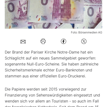
Mein B:O
Mein Konto
Foto: Börsenmedien AG
Folgen Sie uns
Der Brand der Pariser Kirche Notre-Dame hat ein
Kontakt
Schlaglicht auf ein neues Sammelgebiet geworfen:
sogenannte Null-Euro-Scheine. Sie haben zahlreiche
Sicherheitsmerkmale echter Euro-Banknoten und
stammen aus einer offiziellen Euro-Druckerei.
Die Papiere werden seit 2015 vorwiegend zur
Finanzierung von Sehenswürdigkeiten eingesetzt und
wenden sich vor allem an Touristen - so auch im Fall