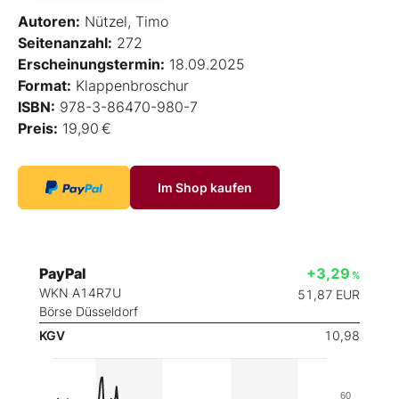
Autoren:
Nützel, Timo
Seitenanzahl:
272
Erscheinungstermin:
18.09.2025
Format:
Klappenbroschur
ISBN:
978-3-86470-980-7
Preis:
19,90 €
Im Shop kaufen
PayPal
+3,29
%
WKN A14R7U
51,87
EUR
Börse Düsseldorf
KGV
10,98
60