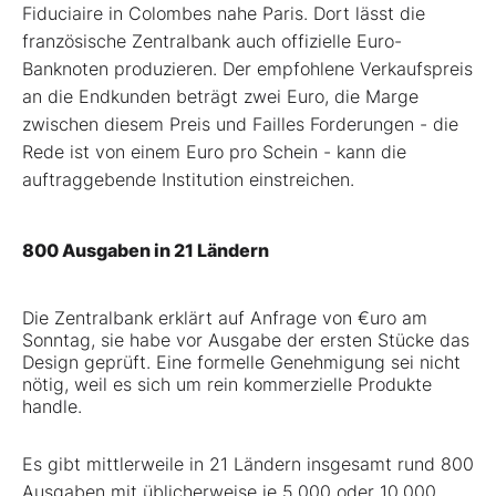
Fiduciaire in Colombes nahe Paris. Dort lässt die
französische Zentralbank auch offizielle Euro-
Banknoten produzieren. Der empfohlene Verkaufspreis
an die Endkunden beträgt zwei Euro, die Marge
zwischen diesem Preis und Failles Forderungen - die
Rede ist von einem Euro pro Schein - kann die
auftraggebende Institution einstreichen.
800 Ausgaben in 21 Ländern
Die Zentralbank erklärt auf Anfrage von €uro am
Sonntag, sie habe vor Ausgabe der ersten Stücke das
Design geprüft. Eine formelle Genehmigung sei nicht
nötig, weil es sich um rein kommerzielle Produkte
handle.
Es gibt mittlerweile in 21 Ländern insgesamt rund 800
Ausgaben mit üblicherweise je 5.000 oder 10.000