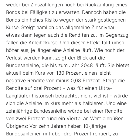
weder bei Zinszahlungen noch bei Rückzahlung eines
Bonds bei Fälligkeit zu erwarten. Dennoch haben die
Bonds ein hohes Risiko wegen der stark gestiegenen
Kurse. Steigt nämlich das allgemeine Zinsniveau
etwas dann legen auch die Renditen zu, im Gegenzug
fallen die Anleihekurse. Und dieser Effekt fällt umso
höher aus, je länger eine Anleihe läuft. Wie hoch der
Verlust werden kann, zeigt der Blick auf die
Bundesanleihe, die bis zum Jahr 2048 läuft: Sie bietet
aktuell beim Kurs von 130 Prozent einen leicht
negative Rendite von minus 0,08 Prozent. Steigt die
Rendite auf drei Prozent - was für einen Ultra-
Langläufer historisch betrachtet nicht viel ist - würde
sich die Anleihe im Kurs mehr als halbieren. Und eine
zehnjährige Bundesanleihe würde bei einer Rendite
von zwei Prozent rund ein Viertel an Wert einbüßen.
Übrigens: Vor zehn Jahren haben 10-jährige
Bundesanleihen mit über drei Prozent rentiert, zu