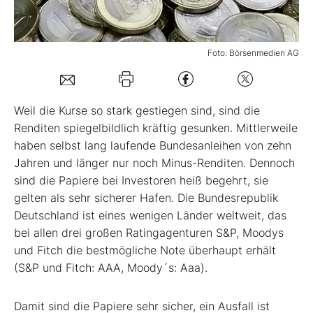
Mein B:O
Foto: Börsenmedien AG
Mein Konto
Weil die Kurse so stark gestiegen sind, sind die
Folgen Sie uns
Renditen spiegelbildlich kräftig gesunken. Mittlerweile
haben selbst lang laufende Bundesanleihen von zehn
Jahren und länger nur noch Minus-Renditen. Dennoch
Kontakt
sind die Papiere bei Investoren heiß begehrt, sie
gelten als sehr sicherer Hafen. Die Bundesrepublik
Deutschland ist eines wenigen Länder weltweit, das
bei allen drei großen Ratingagenturen S&P, Moodys
und Fitch die bestmögliche Note überhaupt erhält
(S&P und Fitch: AAA, Moody´s: Aaa).
Damit sind die Papiere sehr sicher, ein Ausfall ist