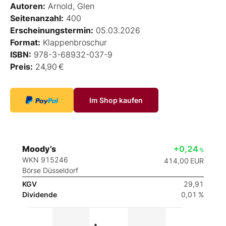
Autoren:
Arnold, Glen
Seitenanzahl:
400
Erscheinungstermin:
05.03.2026
Format:
Klappenbroschur
ISBN:
978-3-68932-037-9
Preis:
24,90 €
Im Shop kaufen
Moody’s
+0,24
%
WKN 915246
414,00
EUR
Börse Düsseldorf
KGV
29,91
Dividende
0,01 %