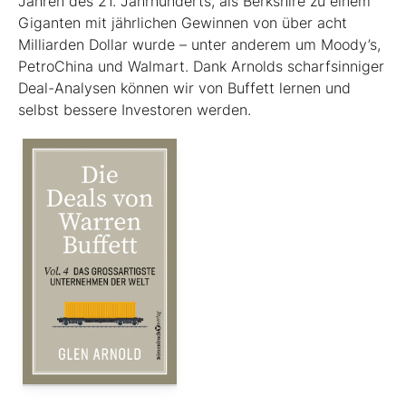
Jahren des 21. Jahrhunderts, als Berkshire zu einem
Giganten mit jährlichen Gewinnen von über acht
Milliarden Dollar wurde – unter anderem um Moody’s,
PetroChina und Walmart. Dank Arnolds scharfsinniger
Deal-Analysen können wir von Buffett lernen und
selbst bessere Investoren werden.