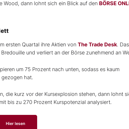
e Wood, dann lohnt sich ein Blick auf den
BÖRSE ONL
ett
m ersten Quartal ihre Aktien von
The Trade Desk
. Das
 Bredouille und verliert an der Börse zunehmend an We
 Papieren um 75 Prozent nach unten, sodass es kaum
e gezogen hat.
n, die kurz vor der Kursexplosion stehen, dann lohnt si
mit bis zu 270 Prozent Kurspotenzial analysiert.
Hier lesen