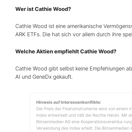
Wer ist Cathie Wood?
Cathie Wood ist eine amerikanische Vermögensv
ARK ETFs. Die hat sich vor allem durch ihre s
Welche Aktien empfiehlt Cathie Wood?
Cathie Wood gibt selbst keine Empfehlungen ab,
AI und GeneDx gekauft.
Hinweis auf Interessenkonflikte:
Der Preis der Finanzinstrumente wird von einem I
Index entwickelt und hält die Rechte hieran. Mit 
Börsenmedien AG eine Kooperationsvereinba-rung
Verwendung des Index erteilt. Die Börsenmedien 