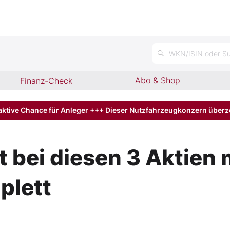
WKN/ISIN oder Su
Abo & Shop
Finanz-Check
aktive Chance für Anleger +++ Dieser Nutzfahrzeugkonzern über
 bei diesen 3 Aktien 
plett