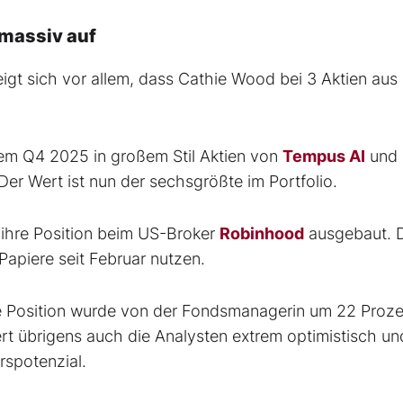
 massiv auf
eigt sich vor allem, dass Cathie Wood bei 3 Aktien aus 
dem Q4 2025 in großem Stil Aktien von
Tempus AI
und
Der Wert ist nun der sechsgrößte im Portfolio.
ihre Position beim US-Broker
Robinhood
ausgebaut. 
apiere seit Februar nutzen.
ie Position wurde von der Fondsmanagerin um 22 Proze
t übrigens auch die Analysten extrem optimistisch un
rspotenzial.