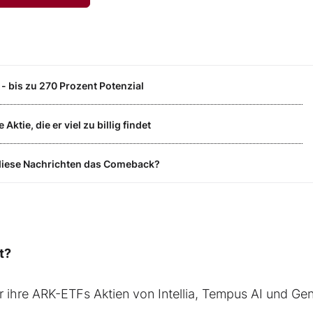
- bis zu 270 Prozent Potenzial
ktie, die er viel zu billig findet
diese Nachrichten das Comeback?
t?
 ihre ARK-ETFs Aktien von Intellia, Tempus AI und Ge