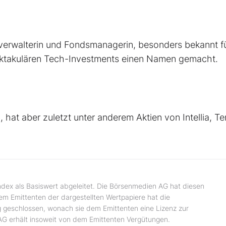
erwalterin und Fondsmanagerin, besonders bekannt fü
pektakulären Tech-Investments einen Namen gemacht.
 hat aber zuletzt unter anderem Aktien von Intellia, T
ndex als Basiswert abgeleitet. Die Börsenmedien AG hat diesen
dem Emittenten der dargestellten Wertpapiere hat die
 geschlossen, wonach sie dem Emittenten eine Lizenz zur
AG erhält insoweit von dem Emittenten Vergütungen.