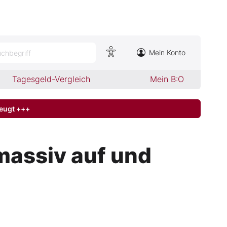
Mein Konto
chbegriff
Tagesgeld-Vergleich
Mein B:O
zeugt +++
massiv auf und