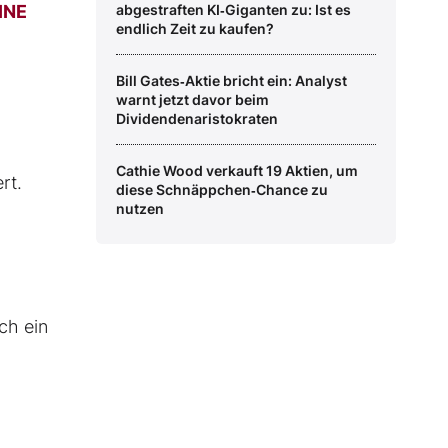
INE
abgestraften KI‑Giganten zu: Ist es
endlich Zeit zu kaufen?
Bill Gates‑Aktie bricht ein: Analyst
warnt jetzt davor beim
Dividendenaristokraten
Cathie Wood verkauft 19 Aktien, um
rt.
diese Schnäppchen‑Chance zu
nutzen
ch ein