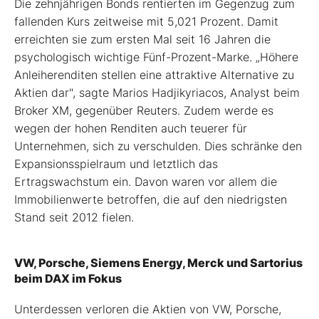
Die zehnjährigen Bonds rentierten im Gegenzug zum
fallenden Kurs zeitweise mit 5,021 Prozent. Damit
erreichten sie zum ersten Mal seit 16 Jahren die
psychologisch wichtige Fünf-Prozent-Marke. „Höhere
Anleiherenditen stellen eine attraktive Alternative zu
Aktien dar", sagte Marios Hadjikyriacos, Analyst beim
Broker XM, gegenüber Reuters. Zudem werde es
wegen der hohen Renditen auch teuerer für
Unternehmen, sich zu verschulden. Dies schränke den
Expansionsspielraum und letztlich das
Ertragswachstum ein. Davon waren vor allem die
Immobilienwerte betroffen, die auf den niedrigsten
Stand seit 2012 fielen.
VW, Porsche, Siemens Energy, Merck und Sartorius
beim DAX im Fokus
Unterdessen verloren die Aktien von VW, Porsche,