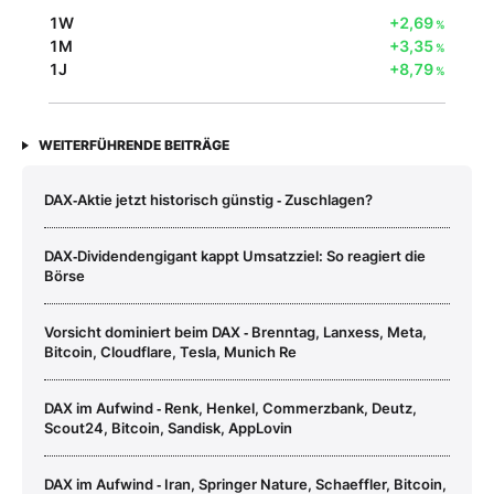
1W
+2,69
%
1M
+3,35
%
1J
+8,79
%
WEITERFÜHRENDE BEITRÄGE
DAX‑Aktie jetzt historisch günstig ‑ Zuschlagen?
DAX‑Dividendengigant kappt Umsatzziel: So reagiert die
Börse
Vorsicht dominiert beim DAX ‑ Brenntag, Lanxess, Meta,
Bitcoin, Cloudflare, Tesla, Munich Re
DAX im Aufwind ‑ Renk, Henkel, Commerzbank, Deutz,
Scout24, Bitcoin, Sandisk, AppLovin
DAX im Aufwind ‑ Iran, Springer Nature, Schaeffler, Bitcoin,