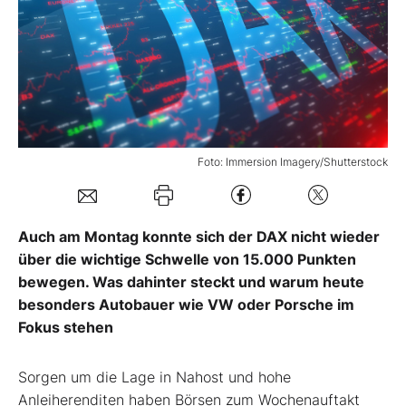
Mein B:O
Mein Konto
Folgen Sie uns
Foto: Immersion Imagery/Shutterstock
Kontakt
Auch am Montag konnte sich der DAX nicht wieder
über die wichtige Schwelle von 15.000 Punkten
bewegen. Was dahinter steckt und warum heute
besonders Autobauer wie VW oder Porsche im
Fokus stehen
Sorgen um die Lage in Nahost und hohe
Anleiherenditen haben Börsen zum Wochenauftakt