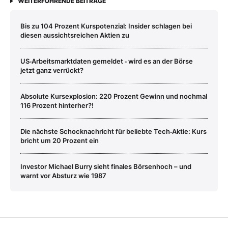
WEITERFÜHRENDE BEITRÄGE
Bis zu 104 Prozent Kurspotenzial: Insider schlagen bei
diesen aussichtsreichen Aktien zu
US‑Arbeitsmarktdaten gemeldet ‑ wird es an der Börse
jetzt ganz verrückt?
Absolute Kursexplosion: 220 Prozent Gewinn und nochmal
116 Prozent hinterher?!
Die nächste Schocknachricht für beliebte Tech‑Aktie: Kurs
bricht um 20 Prozent ein
Investor Michael Burry sieht finales Börsenhoch – und
warnt vor Absturz wie 1987