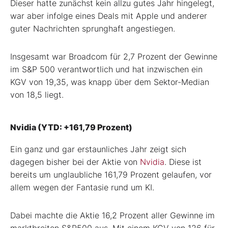
Dieser hatte zunächst kein allzu gutes Jahr hingelegt,
war aber infolge eines Deals mit Apple und anderer
guter Nachrichten sprunghaft angestiegen.
Insgesamt war Broadcom für 2,7 Prozent der Gewinne
im S&P 500 verantwortlich und hat inzwischen ein
KGV von 19,35, was knapp über dem Sektor-Median
von 18,5 liegt.
Nvidia (YTD: +161,79 Prozent)
Ein ganz und gar erstaunliches Jahr zeigt sich
dagegen bisher bei der Aktie von
Nvidia
. Diese ist
bereits um unglaubliche 161,79 Prozent gelaufen, vor
allem wegen der Fantasie rund um KI.
Dabei machte die Aktie 16,2 Prozent aller Gewinne im
marktbreiten S&P500 aus. Mit einem KGV von 126 für