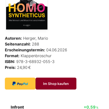
Autoren:
Herger, Mario
Seitenanzahl:
288
Erscheinungstermin:
04.06.2026
Format:
Klappenbroschur
ISBN:
978-3-68932-055-3
Preis:
24,90 €
Im Shop kaufen
Infront
+0,59
%