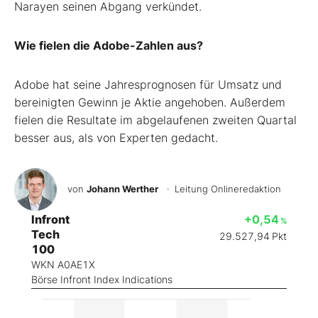
Narayen seinen Abgang verkündet.
Wie fielen die Adobe-Zahlen aus?
Adobe hat seine Jahresprognosen für Umsatz und
bereinigten Gewinn je Aktie angehoben. Außerdem
fielen die Resultate im abgelaufenen zweiten Quartal
besser aus, als von Experten gedacht.
von
Johann Werther
· Leitung Onlineredaktion
Infront
+0,54
%
Tech
29.527,94
Pkt
100
WKN A0AE1X
Börse Infront Index Indications