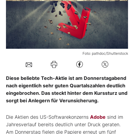
Mein B:O
Mein Konto
Folgen Sie uns
Foto: pathdoc/Shutterstock
Kontakt
Diese beliebte Tech-Aktie ist am Donnerstagabend
nach eigentlich sehr guten Quartalszahlen deutlich
eingebrochen. Das steckt hinter dem Kurssturz und
sorgt bei Anlegern für Verunsicherung.
Die Aktien des US-Softwarekonzerns
Adobe
sind im
Jahresverlauf bereits deutlich unter Druck geraten.
Am Donnerstag fielen die Papiere erneut um fünf