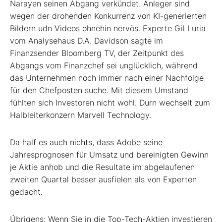
Narayen seinen Abgang verkündet. Anleger sind
wegen der drohenden Konkurrenz von KI-generierten
Bildern udn Videos ohnehin nervös. Experte Gil Luria
vom Analysehaus D.A. Davidson sagte im
Finanzsender Bloomberg TV, der Zeitpunkt des
Abgangs vom Finanzchef sei unglücklich, während
das Unternehmen noch immer nach einer Nachfolge
für den Chefposten suche. Mit diesem Umstand
fühlten sich Investoren nicht wohl. Durn wechselt zum
Halbleiterkonzern Marvell Technology.
Da half es auch nichts, dass Adobe seine
Jahresprognosen für Umsatz und bereinigten Gewinn
je Aktie anhob und die Resultate im abgelaufenen
zweiten Quartal besser ausfielen als von Experten
gedacht.
Übrigens: Wenn Sie in die Top-Tech-Aktien investieren