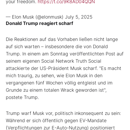
your freedom.
https://t.co/9K8AD04QQN
— Elon Musk (@elonmusk)
July 5, 2025
Donald Trump reagiert scharf
Die Reaktionen auf das Vorhaben ließen nicht lange
auf sich warten – insbesondere die von Donald
Trump. In einem am Sonntag veröffentlichten Post auf
seinem eigenen Social Network Truth Social
attackierte der US-Präsident Musk scharf. "Es macht
mich traurig, zu sehen, wie Elon Musk in den
vergangenen fünf Wochen völlig entgleist und im
Grunde zu einem totalen Wrack geworden ist",
postete Trump.
Trump warf Musk vor, politisch inkonsequent zu sein:
Während er sich öffentlich gegen EV-Mandate
(Verpflichtungen zur E-Auto-Nutzung) positioniert