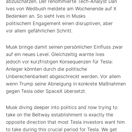
abzuschätzen.
Der renommierte Tech-Analyst Dan
Ives von Wedbush meldete am Wochenende auf X
Bedenken an. So sieht Ives in Musks
politischem
Engagement einen disruptiven, aber
vor
allem
gefährlichen Schritt.
Musk bringe damit seinen persönlichen Einfluss zwar
auf ein neues Level. Gleichzeitig warnte Ives
jedoch
vor kurzfristigen Konsequenzen für Tesla:
Anleger könnten durch die politische
Unberechenbarkeit abgeschreckt werden. Vor allem
wenn Trump seine Abneigung in konkrete Maßnahmen
gegen Tesla oder SpaceX übersetzt.
Musk diving deeper into politics and now trying to
take on the Beltway establishment is exactly the
opposite direction that most Tesla investors want him
to take during this crucial period for Tesla. We get