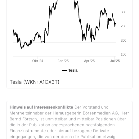
300
250
200
150
Okt '24
Jan '25
Apr '25
Jul '25
Tesla
Tesla
(WKN: A1CX3T)
Hinweis auf Interessenkonflikte
Der Vorstand und
Mehrheitsinhaber der Herausgeberin Börsenmedien AG, Herr
Bernd Förtsch, ist unmittelbar und mittelbar Positionen über
die in der Publikation angesprochenen nachfolgenden
Finanzinstrumente oder hierauf bezogene Derivate
eingegangen, die von der durch die Publikation etwaig