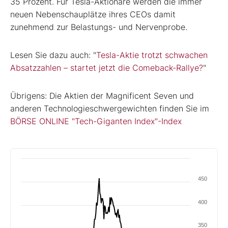
35 Prozent. Für Tesla-Aktionäre werden die immer
neuen Nebenschauplätze ihres CEOs damit
zunehmend zur Belastungs- und Nervenprobe.
Lesen Sie dazu auch: "
Tesla-Aktie trotzt schwachen
Absatzzahlen – startet jetzt die Comeback-Rallye?
"
Übrigens: Die Aktien der Magnificent Seven und
anderen Technologieschwergewichten finden Sie im
BÖRSE ONLINE "Tech-Giganten Index"-Index
450
400
350