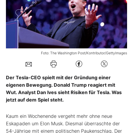
Mein Konto
Folgen Sie uns
Foto: The Washington Post/Kontributor/GettyImages
Kontakt
Der Tesla-CEO spielt mit der Gründung einer
eigenen Bewegung. Donald Trump reagiert mit
Wut. Analyst Dan Ives sieht Risiken für Tesla. Was
jetzt auf dem Spiel steht.
Kaum ein Wochenende vergeht mehr ohne neue
Eskapaden um Elon Musk. Diesmal überraschte der
54-Jährige mit einem politischen Paukenschlag. Der