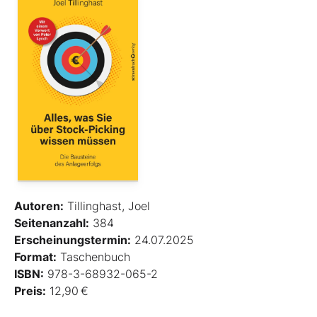
Autoren:
Tillinghast, Joel
Seitenanzahl:
384
Erscheinungstermin:
24.07.2025
Format:
Taschenbuch
ISBN:
978-3-68932-065-2
Preis:
12,90 €