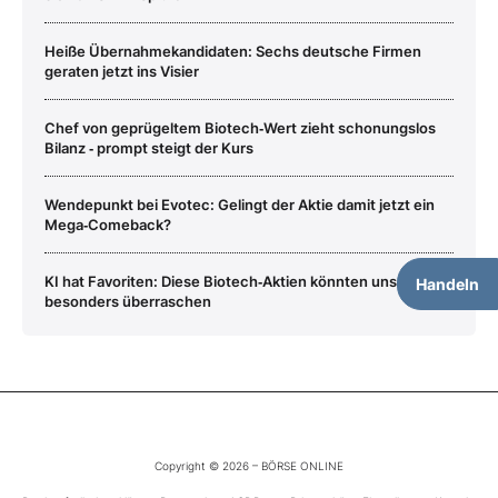
Heiße Übernahmekandidaten: Sechs deutsche Firmen
geraten jetzt ins Visier
Chef von geprügeltem Biotech‑Wert zieht schonungslos
Bilanz ‑ prompt steigt der Kurs
Wendepunkt bei Evotec: Gelingt der Aktie damit jetzt ein
Mega‑Comeback?
KI hat Favoriten: Diese Biotech‑Aktien könnten uns 2025
Handeln
besonders überraschen
Copyright © 2026 – BÖRSE ONLINE