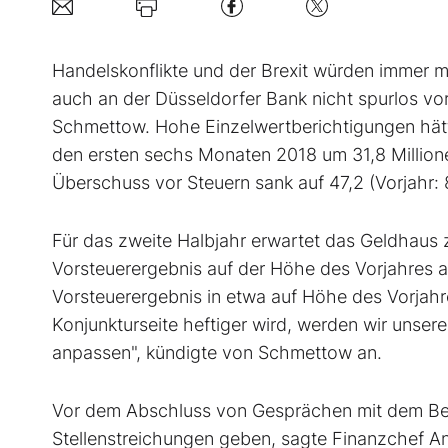
Handelskonflikte und der Brexit würden immer me
auch an der Düsseldorfer Bank nicht spurlos v
Schmettow. Hohe Einzelwertberichtigungen hätt
den ersten sechs Monaten 2018 um 31,8 Millione
Überschuss vor Steuern sank auf 47,2 (Vorjahr: 8
Für das zweite Halbjahr erwartet das Geldhaus 
Vorsteuerergebnis auf der Höhe des Vorjahres aus
Vorsteuerergebnis in etwa auf Höhe des Vorjahr
Konjunkturseite heftiger wird, werden wir unse
anpassen", kündigte von Schmettow an.
Vor dem Abschluss von Gesprächen mit dem Betr
Stellenstreichungen geben, sagte Finanzchef An