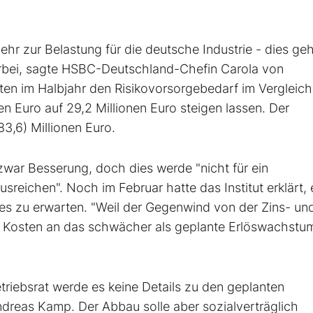
hr zur Belastung für die deutsche Industrie - dies ge
orbei, sagte HSBC-Deutschland-Chefin Carola von
en im Halbjahr den Risikovorsorgebedarf im Vergleich
n Euro auf 29,2 Millionen Euro steigen lassen. Der
3,6) Millionen Euro.
zwar Besserung, doch dies werde "nicht für ein
reichen". Noch im Februar hatte das Institut erklärt, 
es zu erwarten. "Weil der Gegenwind von der Zins- un
re Kosten an das schwächer als geplante Erlöswachstu
iebsrat werde es keine Details zu den geplanten
dreas Kamp. Der Abbau solle aber sozialverträglich