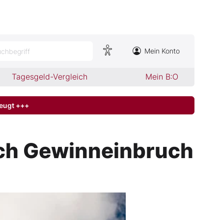
Mein Konto
chbegriff
Tagesgeld-Vergleich
Mein B:O
zeugt +++
ach Gewinneinbruch