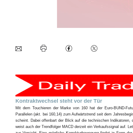
Kontraktwechsel steht vor der Tür
Mit dem Touchieren der Marke von 160 hat der Euro-BUND-Future
Parallelen (akt. bei 160,14) zum Aufwärtstrend seit dem Jahresbeg
scheint. Dabei offenbart der Blick auf die technischen Indikatoren, 
weist auch der Trendfolger MACD derzeit ein Verkaufssignal auf. Letzte
zur Vorsicht. Eine mögliche Korrekturbewegung findet in Form der l