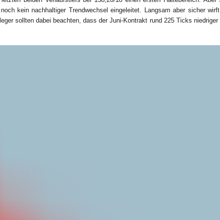
och kein nachhaltiger Trendwechsel eingeleitet. Langsam aber sicher wirf
er sollten dabei beachten, dass der Juni-Kontrakt rund 225 Ticks niedriger