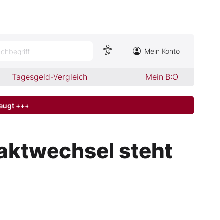
Mein Konto
chbegriff
Tagesgeld-Vergleich
Mein B:O
zeugt +++
aktwechsel steht