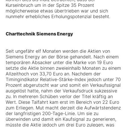
Kurseinbruch um in der Spitze 35 Prozent
möglicherweise etwas übertrieben war und sich
nunmehr erhebliches Erholungspotenzial besteht.
Charttechnik Siemens Energy
Seit ungefähr elf Monaten werden die Aktien von
Siemens Energy an der Börse gehandelt. Nach einem
temporären Absacker unter die Marke von 19 Euro
setzte die Aktie binnen zweieinhalb Monaten zu einem
Allzeithoch von 33,70 Euro an. Nachdem der
Timingindikator Relative-Stärke-Index jedoch unter 70
Prozent abgerutscht war und somit ein Verkaufssignal
ausgelöst hatte, nahm der Verkaufsdruck sukzessive
zu. In mehreren Schüben verlor der Titel kräftig an
Wert. Diese Talfahrt kam erst im Bereich von 22 Euro
zum Erliegen. Mut macht derzeit die Aufwärtstendenz
der langfristigen 200-Tage-Linie. Um sie zu
überwinden und damit ein Kaufsignal zu generieren,
müsste die Aktie jedoch um drei Euro zulegen, was