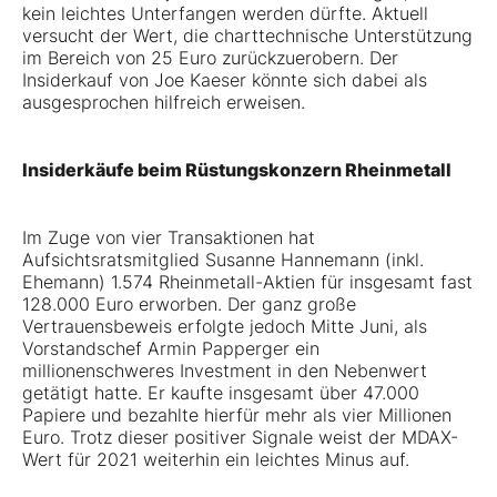
kein leichtes Unterfangen werden dürfte. Aktuell
versucht der Wert, die charttechnische Unterstützung
im Bereich von 25 Euro zurückzuerobern. Der
Insiderkauf von Joe Kaeser könnte sich dabei als
ausgesprochen hilfreich erweisen.
Insiderkäufe beim Rüstungskonzern Rheinmetall
Im Zuge von vier Transaktionen hat
Aufsichtsratsmitglied Susanne Hannemann (inkl.
Ehemann) 1.574 Rheinmetall-Aktien für insgesamt fast
128.000 Euro erworben. Der ganz große
Vertrauensbeweis erfolgte jedoch Mitte Juni, als
Vorstandschef Armin Papperger ein
millionenschweres Investment in den Nebenwert
getätigt hatte. Er kaufte insgesamt über 47.000
Papiere und bezahlte hierfür mehr als vier Millionen
Euro. Trotz dieser positiver Signale weist der MDAX-
Wert für 2021 weiterhin ein leichtes Minus auf.