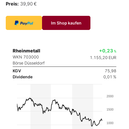
Preis:
39,90 €
Im Shop kaufen
Rheinmetall
+0,23
%
WKN 703000
1.155,20
EUR
Börse Düsseldorf
KGV
75,98
Dividende
0,01 %
2000
1500
1000