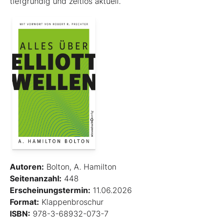
tiefgründig und zeitlos aktuell.
Autoren:
Bolton, A. Hamilton
Seitenanzahl:
448
Erscheinungstermin:
11.06.2026
Format:
Klappenbroschur
ISBN:
978-3-68932-073-7