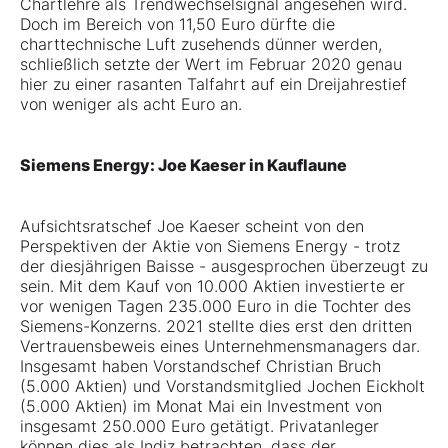
Chartlehre als Trendwechselsignal angesehen wird.
Doch im Bereich von 11,50 Euro dürfte die
charttechnische Luft zusehends dünner werden,
schließlich setzte der Wert im Februar 2020 genau
hier zu einer rasanten Talfahrt auf ein Dreijahrestief
von weniger als acht Euro an.
Siemens Energy: Joe Kaeser in Kauflaune
Aufsichtsratschef Joe Kaeser scheint von den
Perspektiven der Aktie von Siemens Energy - trotz
der diesjährigen Baisse - ausgesprochen überzeugt zu
sein. Mit dem Kauf von 10.000 Aktien investierte er
vor wenigen Tagen 235.000 Euro in die Tochter des
Siemens-Konzerns. 2021 stellte dies erst den dritten
Vertrauensbeweis eines Unternehmensmanagers dar.
Insgesamt haben Vorstandschef Christian Bruch
(5.000 Aktien) und Vorstandsmitglied Jochen Eickholt
(5.000 Aktien) im Monat Mai ein Investment von
insgesamt 250.000 Euro getätigt. Privatanleger
können dies als Indiz betrachten, dass der