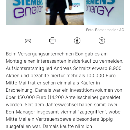
Mein B:O
Foto: Börsenmedien AG
Mein Konto
Folgen Sie uns
Beim Versorgungsunternehmen Eon gab es am
Montag einen interessanten Insiderkauf zu vermelden.
Aufsichtsratsmitglied Andreas Schmitz erwarb 8.900
Kontakt
Aktien und bezahlte hierfür mehr als 100.000 Euro.
Mitte Mai trat er schon einmal als Käufer in
Erscheinung. Damals war ein Investitionsvolumen von
über 150.000 Euro (14.200 Anteilsscheine) gemeldet
worden. Seit dem Jahreswechsel haben somit zwei
Eon-Manager insgesamt viermal "zugegriffen", wobei
Mitte Mai ein Vertrauensbeweis besonders üppig
ausgefallen war. Damals kaufte nämlich