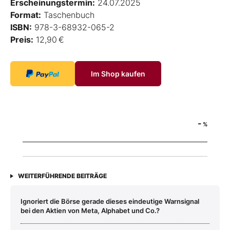
Erscheinungstermin:
24.07.2025
Format:
Taschenbuch
ISBN:
978-3-68932-065-2
Preis:
12,90 €
Im Shop kaufen
-
%
WEITERFÜHRENDE BEITRÄGE
Ignoriert die Börse gerade dieses eindeutige Warnsignal
bei den Aktien von Meta, Alphabet und Co.?