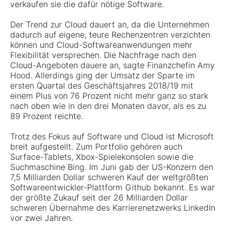
verkaufen sie die dafür nötige Software.
Der Trend zur Cloud dauert an, da die Unternehmen
dadurch auf eigene, teure Rechenzentren verzichten
können und Cloud-Softwareanwendungen mehr
Flexibilität versprechen. Die Nachfrage nach den
Cloud-Angeboten dauere an, sagte Finanzchefin Amy
Hood. Allerdings ging der Umsatz der Sparte im
ersten Quartal des Geschäftsjahres 2018/19 mit
einem Plus von 76 Prozent nicht mehr ganz so stark
nach oben wie in den drei Monaten davor, als es zu
89 Prozent reichte.
Trotz des Fokus auf Software und Cloud ist Microsoft
breit aufgestellt. Zum Portfolio gehören auch
Surface-Tablets, Xbox-Spielekonsolen sowie die
Suchmaschine Bing. Im Juni gab der US-Konzern den
7,5 Milliarden Dollar schweren Kauf der weltgrößten
Softwareentwickler-Plattform Github bekannt. Es war
der größte Zukauf seit der 26 Milliarden Dollar
schweren Übernahme des Karrierenetzwerks LinkedIn
vor zwei Jahren.