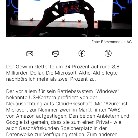
Mein B:O
Mein Konto
Foto: Börsenmedien AG
Folgen Sie uns
Der Gewinn kletterte um 34 Prozent auf rund 8,8
Milliarden Dollar. Die
Microsoft-Aktie
-Aktie legte
Kontakt
nachbörslich mehr als zwei Prozent zu.
Der vor allem für sein Betriebssystem "Windows"
bekannte US-Konzern profitiert von der
Neuausrichtung aufs Cloud-Geschäft. Mit "Azure" ist
Microsoft zur Nummer zwei im Markt hinter "AWS"
von Amazon aufgestiegen. Den beiden Anbietern und
Google ist gemein, dass sie zum einen Privat- wie
auch Geschäftskunden Speicherplatz in der
Datenwolke zur Verfügung stellen. Zum anderen