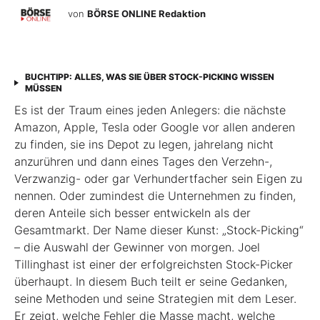
von
BÖRSE ONLINE Redaktion
BUCHTIPP: ALLES, WAS SIE ÜBER STOCK-PICKING WISSEN
MÜSSEN
Es ist der Traum eines jeden Anlegers: die nächste
Amazon, Apple, Tesla oder Google vor allen anderen
zu finden, sie ins Depot zu legen, jahrelang nicht
anzurühren und dann eines Tages den Verzehn-,
Verzwanzig- oder gar Verhundertfacher sein Eigen zu
nennen. Oder zumindest die Unternehmen zu finden,
deren Anteile sich besser entwickeln als der
Gesamtmarkt. Der Name dieser Kunst: „Stock-Picking“
– die Auswahl der Gewinner von morgen. Joel
Tillinghast ist einer der erfolgreichsten Stock-Picker
überhaupt. In diesem Buch teilt er seine Gedanken,
seine Methoden und seine Strategien mit dem Leser.
Er zeigt, welche Fehler die Masse macht, welche