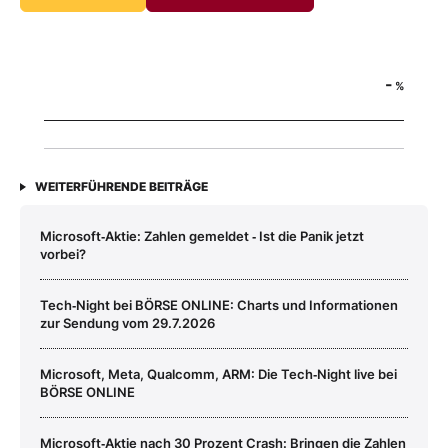
-
%
WEITERFÜHRENDE BEITRÄGE
Microsoft‑Aktie: Zahlen gemeldet ‑ Ist die Panik jetzt
vorbei?
Tech‑Night bei BÖRSE ONLINE: Charts und Informationen
zur Sendung vom 29.7.2026
Microsoft, Meta, Qualcomm, ARM: Die Tech‑Night live bei
BÖRSE ONLINE
Microsoft‑Aktie nach 30 Prozent Crash: Bringen die Zahlen