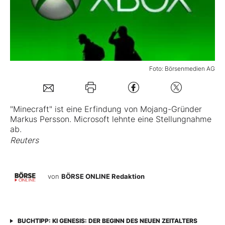
Mein B:O
Mein Konto
Foto: Börsenmedien AG
Folgen Sie uns
"Minecraft" ist eine Erfindung von Mojang-Gründer
Markus Persson.
Microsoft
lehnte eine Stellungnahme
Kontakt
ab.
Reuters
von
BÖRSE ONLINE Redaktion
BUCHTIPP: KI GENESIS: DER BEGINN DES NEUEN ZEITALTERS