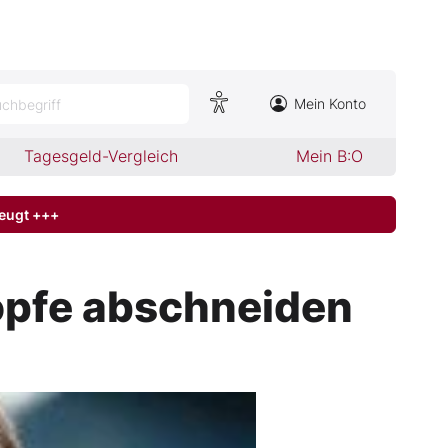
Mein Konto
chbegriff
Tagesgeld-Vergleich
Mein B:O
zeugt +++
öpfe abschneiden