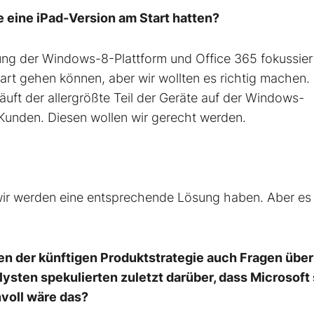
e eine iPad-Version am Start hatten?
lung der Windows-8-Plattform und Office 365 fokussier
tart gehen können, aber wir wollten es richtig machen. 
äuft der allergrößte Teil der Geräte auf der Windows-
 Kunden. Diesen wollen wir gerecht werden.
wir werden eine entsprechende Lösung haben. Aber es 
en der künftigen Produktstrategie auch Fragen über
ysten spekulierten zuletzt darüber, dass Microsoft 
voll wäre das?