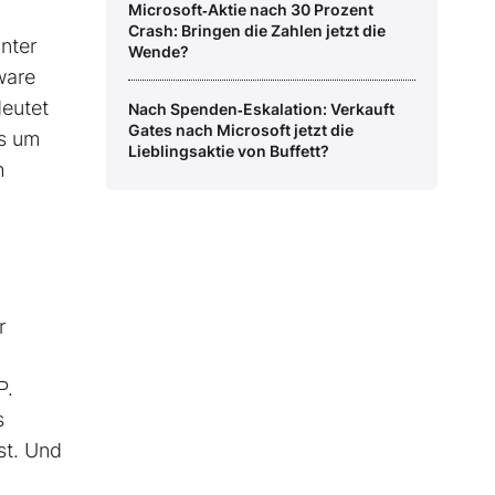
Microsoft‑Aktie nach 30 Prozent
Crash: Bringen die Zahlen jetzt die
nter
Wende?
ware
deutet
Nach Spenden‑Eskalation: Verkauft
Gates nach Microsoft jetzt die
es um
Lieblingsaktie von Buffett?
h
r
P.
s
st. Und