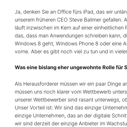
Ja, denken Sie an Office fürs iPad, das wir unl
unserem früheren CEO Steve Ballmer gefallen. A
läuft inzwischen im Kern auf einer einheitlichen 
das, dass man Anwendungen schreiben kann, die 
Windows 8 geht, Windows Phone 8 oder eine Anwe
vorne. Aber es gibt noch viel zu tun und in viel
Was eine bislang eher ungewohnte Rolle für S
Als Herausforderer müssen wir ein paar Dinge 
müssen uns noch klarer vom Wettbewerb untersc
unserer Wettbewerber sind rasant unterwegs, o
Unser Vorteil ist: Wir sind das einzige Unternehm
einzige Unternehmen, das an der digitale Schnit
wir sind derzeit der einzige Anbieter im Wachs