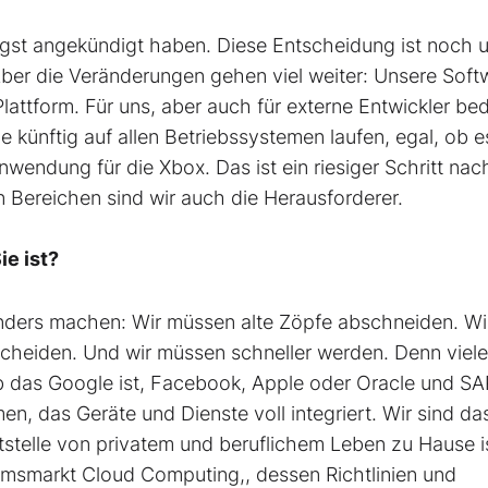
ängst angekündigt haben. Diese Entscheidung ist noch u
ber die Veränderungen gehen viel weiter: Unsere Soft
Plattform. Für uns, aber auch für externe Entwickler be
künftig auf allen Betriebssystemen laufen, egal, ob 
ndung für die Xbox. Das ist ein riesiger Schritt nac
en Bereichen sind wir auch die Herausforderer.
ie ist?
anders machen: Wir müssen alte Zöpfe abschneiden. Wi
heiden. Und wir müssen schneller werden. Denn viele
b das Google ist, Facebook, Apple oder Oracle und SA
en, das Geräte und Dienste voll integriert. Wir sind da
tstelle von privatem und beruflichem Leben zu Hause i
tumsmarkt Cloud Computing,, dessen Richtlinien und