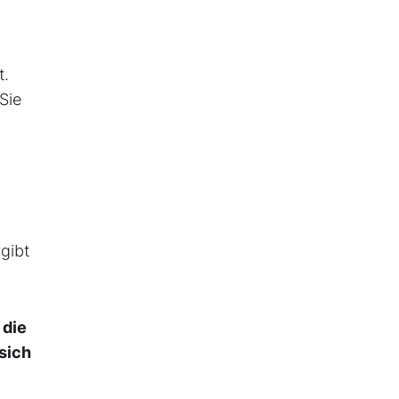
t.
Sie
gibt
 die
sich