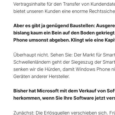
Vertragsinhalte für den Transfer von Kundenda
bietet unseren Kunden eine enorme Rechtssicher
Aber es gibt ja genügend Baustellen: Ausge
bislang kaum ein Bein auf den Boden gekriegt
Phone umsonst abgeben. Klingt wie eine Kapi
Überhaupt nicht. Sehen Sie: Der Markt für Smar
Schwellenländern geht der Siegeszug der Smartp
senken wir die Hürden, damit Windows Phone nic
Geräten anderer Hersteller.
Bisher hat Microsoft mit dem Verkauf von Sof
herkommen, wenn Sie Ihre Software jetzt ve
Zunächst: Die Erlösquellen verschieben sich. F