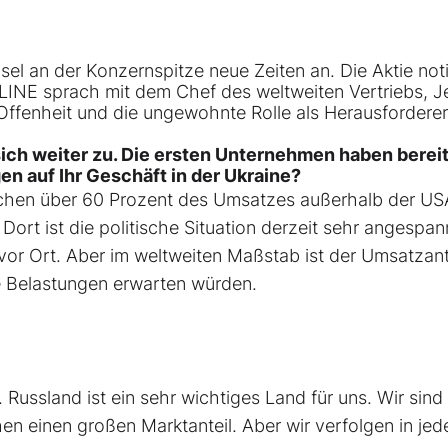
 an der Konzernspitze neue Zeiten an. Die Aktie noti
INE sprach mit dem Chef des weltweiten Vertriebs, J
Offenheit und die ungewohnte Rolle als Herausforderer
t sich weiter zu. Die ersten Unternehmen haben berei
n auf Ihr Geschäft in der Ukraine?
achen über 60 Prozent des Umsatzes außerhalb der U
ort ist die politische Situation derzeit sehr angespan
vor Ort. Aber im weltweiten Maßstab ist der Umsatzant
re Belastungen erwarten würden.
. Russland ist ein sehr wichtiges Land für uns. Wir sind 
en einen großen Marktanteil. Aber wir verfolgen in je