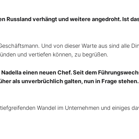
n Russland verhängt und weitere angedroht. Ist da
 Geschäftsmann. Und von dieser Warte aus sind alle Di
ünden und vertiefen können, zu begrüßen.
a Nadella einen neuen Chef. Seit dem Führungswech
üher als unverbrüchlich galten, nun in Frage stehen.
 tiefgreifenden Wandel im Unternehmen und einiges da