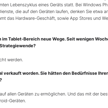
amten Lebenszyklus eines Geräts statt. Bei Windows P
ienste, die auf den Geräten laufen, denken Sie etwa a
mmt das Hardware-Geschäft, sowie App Stores und We
 im Tablet-Bereich neue Wege. Seit wenigen Woch
e Strategiewende?
cht werden.
l verkauft worden. Sie hätten den Bedürfnisse Ihrer
?
uf allen Geräten zu ermöglichen. Und das mit der bes
roid-Geräten.