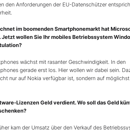
ten den Anforderungen der EU-Datenschützer entsprich
heit.
rechnet im boomenden Smartphonemarkt hat Microso
. Jetzt wollen Sie Ihr mobiles Betriebssystem Wind
tulation?
tphones wächst mit rasanter Geschwindigkeit. In den
hones gerade erst los. Hier wollen wir dabei sein. Da
ht nur auf Nokia verfügbar ist, sondern auf möglichst
tware-Lizenzen Geld verdient. Wo soll das Geld kün
rschenken?
rüher kam der Umsatz über den Verkauf des Betriebssy